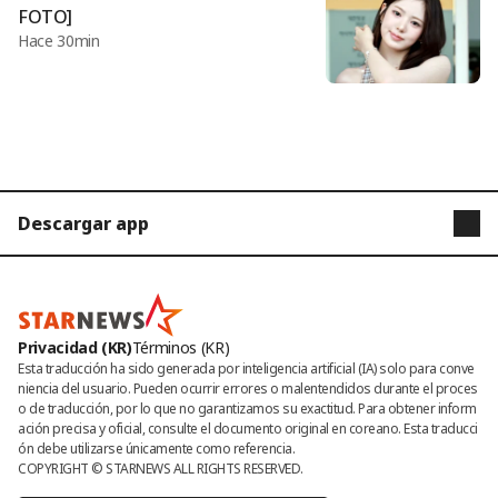
FOTO]
Hace 30min
Descargar app
STARNEWS
STARPOLL
Privacidad (KR)
Términos (KR)
Esta traducción ha sido generada por inteligencia artificial (IA) solo para conve
niencia del usuario. Pueden ocurrir errores o malentendidos durante el proces
o de traducción, por lo que no garantizamos su exactitud. Para obtener inform
ación precisa y oficial, consulte el documento original en coreano. Esta traducci
ón debe utilizarse únicamente como referencia.
COPYRIGHT © 
STARNEWS
 ALL RIGHTS RESERVED.