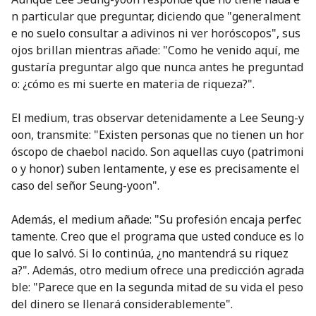
n particular que preguntar, diciendo que "generalment
e no suelo consultar a adivinos ni ver horóscopos", sus
ojos brillan mientras añade: "Como he venido aquí, me
gustaría preguntar algo que nunca antes he preguntad
o: ¿cómo es mi suerte en materia de riqueza?".
El medium, tras observar detenidamente a Lee Seung-y
oon, transmite: "Existen personas que no tienen un hor
óscopo de chaebol nacido. Son aquellas cuyo (patrimoni
o y honor) suben lentamente, y ese es precisamente el
caso del señor Seung-yoon".
Además, el medium añade: "Su profesión encaja perfec
tamente. Creo que el programa que usted conduce es lo
que lo salvó. Si lo continúa, ¿no mantendrá su riquez
a?". Además, otro medium ofrece una predicción agrada
ble: "Parece que en la segunda mitad de su vida el peso
del dinero se llenará considerablemente".