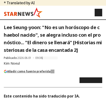
* Translated by AI
Lee Seung-yoon: "No es un horóscopo de c
haebol nacido", se alegra incluso con el pro
nóstico... "El dinero se llenará" [Historias mi
steriosas de la casa encantada 2]
Publicado
:
2026.06.01 ・ 09:38
Kim Noeul
Añadir como fuente preferida
Este contenido ha sido traducido por IA.