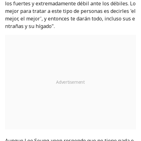
los fuertes y extremadamente débil ante los débiles. Lo
mejor para tratar a este tipo de personas es decirles 'el
mejor, el mejor', y entonces te darán todo, incluso sus e
ntrañas y su hígado".
Aunque Lee Seung-yoon responde que no tiene nada e