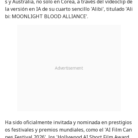
s y Australia, no solo en Corea, a través del videoclip de
la versión en IA de su cuarto sencillo 'Alibi', titulado 'Ali
bi: MOONLIGHT BLOOD ALLIANCE'.
Ha sido oficialmente invitada y nominada en prestigios
os festivales y premios mundiales, como el 'AI Film Can
nes Festival 2026', los 'Hollywood AI Short Film Award