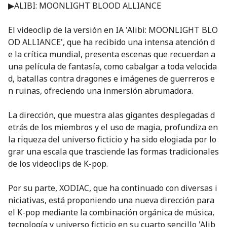
▶ALIBI: MOONLIGHT BLOOD ALLIANCE
El videoclip de la versión en IA 'Alibi: MOONLIGHT BLO
OD ALLIANCE', que ha recibido una intensa atención d
e la crítica mundial, presenta escenas que recuerdan a
una película de fantasía, como cabalgar a toda velocida
d, batallas contra dragones e imágenes de guerreros e
n ruinas, ofreciendo una inmersión abrumadora.
La dirección, que muestra alas gigantes desplegadas d
etrás de los miembros y el uso de magia, profundiza en
la riqueza del universo ficticio y ha sido elogiada por lo
grar una escala que trasciende las formas tradicionales
de los videoclips de K-pop.
Por su parte, XODIAC, que ha continuado con diversas i
niciativas, está proponiendo una nueva dirección para
el K-pop mediante la combinación orgánica de música,
tecnología y universo ficticio en su cuarto sencillo 'Alib