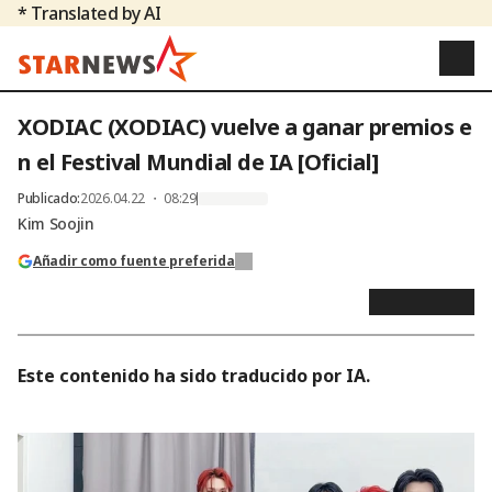
* Translated by AI
XODIAC (XODIAC) vuelve a ganar premios e
n el Festival Mundial de IA [Oficial]
Publicado
:
2026.04.22 ・ 08:29
Kim Soojin
Añadir como fuente preferida
Este contenido ha sido traducido por IA.