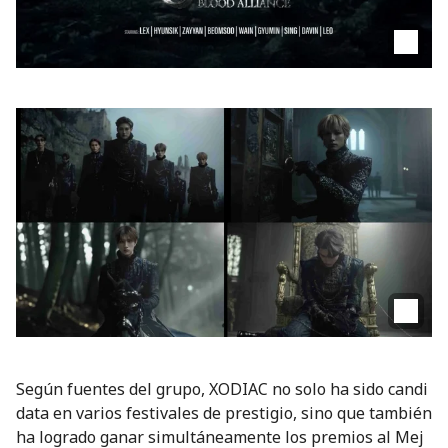
Según fuentes del grupo, XODIAC no solo ha sido candi
data en varios festivales de prestigio, sino que también
ha logrado ganar simultáneamente los premios al Mej