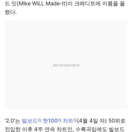
드 잇(Mike WiLL Made-It)이 크레디트에 이름을 올
렸다.
'2.0'는
빌보드
핫100
차트
(4월 4일 자) 50위로
진입한 이후 4주 연속 차트인, 수록곡임에도 빌보드