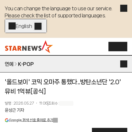
You can change the language to use our service. 

Please check the list of supported languages.
English - EN
연예
K-POP
'올드보이' 코믹 오마주 통했다..방탄소년단 '2.0'
뮤비 1억뷰[공식]
발행
:
2026.05.27 ・ 11:06
조회수
:
윤상근 기자
Google 검색 선호 출처로 추가