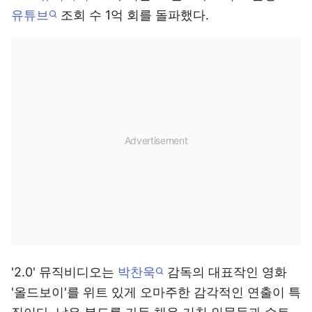
유튜브
조회 수 1억 회를 돌파했다.
'2.0' 뮤직비디오는
박찬욱
감독의 대표작인 영화
'올드보이'를 위트 있게 오마주한 감각적인 연출이 특