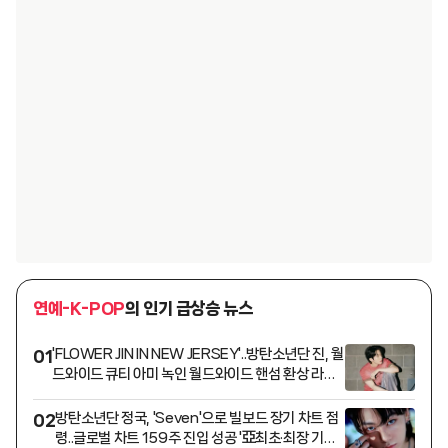
연예-K-POP
의 인기 급상승 뉴스
'FLOWER JIN IN NEW JERSEY'..방탄소년단 진, 월
01
드와이드 큐티 아미 녹인 월드와이드 핸섬 환상 라이
브
방탄소년단 정국, 'Seven'으로 빌보드 장기 차트 점
02
령..글로벌 차트 159주 진입 성공 '亞최초·최장 기록