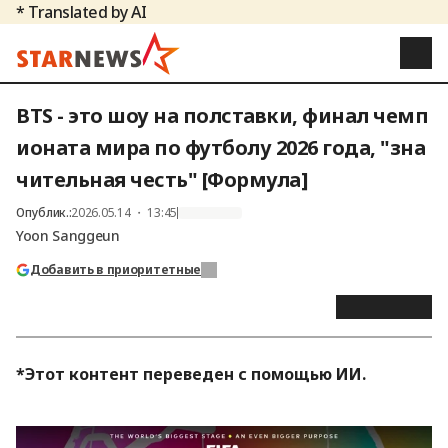
* Translated by AI
BTS - это шоу на полставки, финал чемп
ионата мира по футболу 2026 года, "зна
чительная честь" [Формула]
Опублик.
:
2026.05.14 ・ 13:45
Yoon Sanggeun
Добавить в приоритетные
*Этот контент переведен с помощью ИИ.