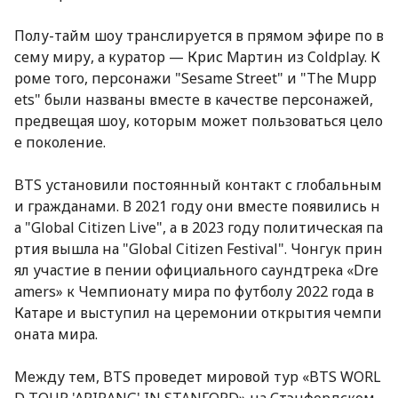
Полу-тайм шоу транслируется в прямом эфире по в
сему миру, а куратор — Крис Мартин из Coldplay. К
роме того, персонажи "Sesame Street" и "The Mupp
ets" были названы вместе в качестве персонажей,
предвещая шоу, которым может пользоваться цело
е поколение.
BTS установили постоянный контакт с глобальным
и гражданами. В 2021 году они вместе появились н
а "Global Citizen Live", а в 2023 году политическая па
ртия вышла на "Global Citizen Festival". Чонгук прин
ял участие в пении официального саундтрека «Dre
amers» к Чемпионату мира по футболу 2022 года в
Катаре и выступил на церемонии открытия чемпи
оната мира.
Между тем, BTS проведет мировой тур «BTS WORL