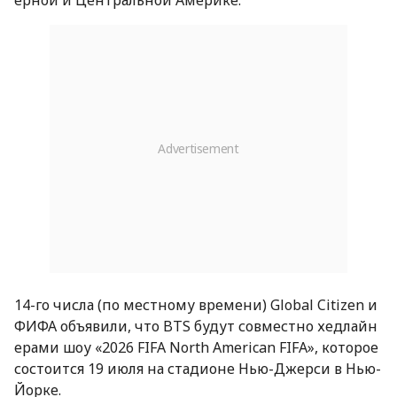
ерной и Центральной Америке.
14-го числа (по местному времени) Global Citizen и
ФИФА объявили, что BTS будут совместно хедлайн
ерами шоу «2026 FIFA North American FIFA», которое
состоится 19 июля на стадионе Нью-Джерси в Нью-
Йорке.