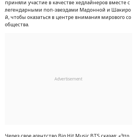
приняли участие в качестве хедлайнеров вместе с
легендарными поп-звездами Мадонной и Шакиро
й, чтобы оказаться в центре внимания мирового со
общества.
Через свое агентство Big Hit Music BTS сказал: «Это