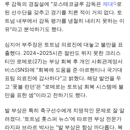
루 감독의 경질설에 "포스테코글루 감독은
제대
로
된 선수단을 갖추고 경기를 치른 적이 거의 없다. 토
트넘 내부에서 감독 평가를 냉철히 내리지 못하는 이
유"라고 분석하기도 했다.
심지어 부주장은 토트넘 의료진에 대놓고 불만을 표
출했다. 2024~2025시즌 절반도 뛰지 못한 크리스
티안 로메로(27)는 부상 회복 후 개인 사회관계망서
비스(SNS)에 "회복에 도움을 준 아르헨티나 국가대
표팀 의료진에 감사하다"고 밝혔다. 해당 발언을 두
고 '풋볼 런던'은 "로메로는 토트넘 회복 시스템에 불
만을 표한 셈"이라고 전하기도 했다.
발 부상은 특히 축구선수에게 치명적인 문제로 잘 알
려졌다. '토트넘 홋스퍼 뉴스'에 따르면 부상 전문가
라지파 브라르 박사는 "발 부상은 항상 까다롭다. 복