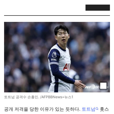
토트넘 공격수 손흥민. /AFPBBNews=뉴스1
공개 저격을 당한 이유가 있는 듯하다.
토트넘
홋스