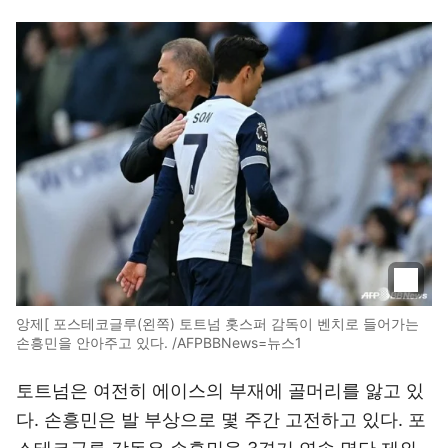
앙제[ 포스테코글루(왼쪽) 토트넘 홋스퍼 감독이 벤치로 들어가는
손흥민을 안아주고 있다. /AFPBBNews=뉴스1
토트넘은 여전히 에이스의 부재에 골머리를 앓고 있
다. 손흥민은 발 부상으로 몇 주간 고전하고 있다. 포