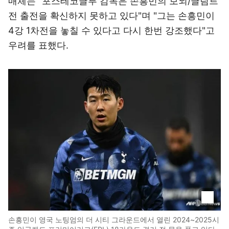
매체는 "포스테코글루 감독은 손흥민의 보되/글림트
전 출전을 확신하지 못하고 있다"며 "그는 손흥민이
4강 1차전을 놓칠 수 있다고 다시 한번 강조했다"고
우려를 표했다.
손흥민이 영국 노팅엄의 더 시티 그라운드에서 열린 2024~2025시