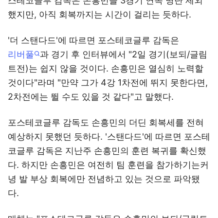
스테코글루 감독은 손흥민을 3경기 연속 명단 제외
했지만, 아직 회복까지는 시간이 걸리는 듯하다.
'더 스탠다드'에 따르면 포스테코글루 감독은
리버풀
과 경기 후 인터뷰에서 "2일 경기(보되/글림
트전)는 쉽지 않을 것이다. 손흥민은 열심히 노력할
것이다"라며 "만약 그가 4강 1차전에 뛰지 못한다면,
2차전에는 뛸 수도 있을 것 같다"고 말했다.
포스테코글루 감독도 손흥민의 더딘 회복세를 전혀
예상하지 못했던 듯하다. '스탠다드'에 따르면 포스테
코글루 감독은 지난주 손흥민의 훈련 복귀를 확신했
다. 하지만 손흥민은 여전히 팀 훈련을 참가하기는커
녕 발 부상 회복에만 전념하고 있는 것으로 파악됐
다.