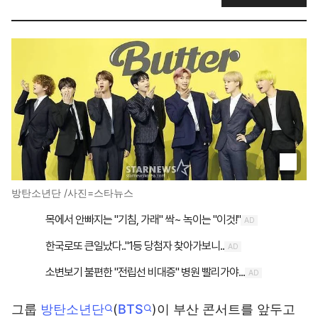
방탄소년단 /사진=스타뉴스
그룹
방탄소년단
(
BTS
)이 부산 콘서트를 앞두고