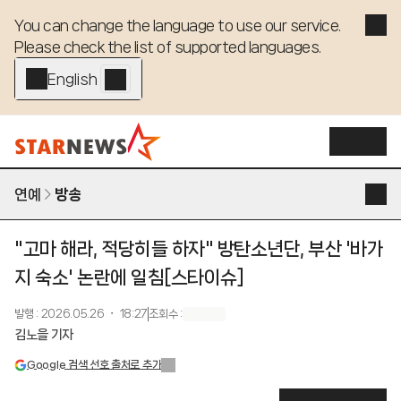
You can change the language to use our service. 

Please check the list of supported languages.
English - EN
연예
방송
"고마 해라, 적당히들 하자" 방탄소년단, 부산 '바가
지 숙소' 논란에 일침[스타이슈]
발행
:
2026.05.26 ・ 18:27
조회수
:
김노을 기자
Google 검색 선호 출처로 추가