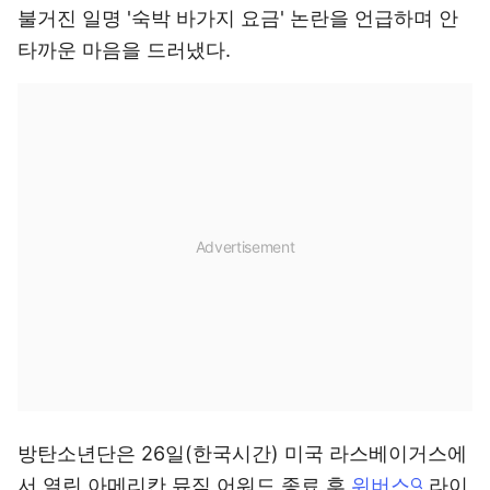
불거진 일명 '숙박 바가지 요금' 논란을 언급하며 안
타까운 마음을 드러냈다.
방탄소년단은 26일(한국시간) 미국 라스베이거스에
서 열린 아메리칸 뮤직 어워드 종료 후
위버스
라이