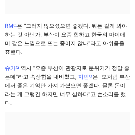
RM
은 "그러지 않으셨으면 좋겠다. 뭐든 길게 봐야
하는 것 아닌가. 부산이 요즘 힙하고 한국의 마이애
미 같은 느낌으로 뜨는 중이지 않나"라고 아쉬움을
표했다.
슈가
역시 "요즘 부산이 관광지로 분위기가 정말 좋
은데"라고 속상함을 내비쳤고,
지민
은 "모처럼 부산
에서 좋은 기억만 가져 가셨으면 좋겠다. 물론 돈이
라는 게 그렇긴 하지만 너무 심하다"고 쓴소리를 했
다.