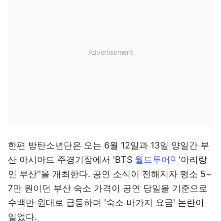
한편 방탄소년단은 오는 6월 12일과 13일 양일간 부
산 아시아드 주경기장에서 'BTS
월드투어
'아리랑
인 부산''을 개최한다. 공연 소식이 전해지자 평소 5~
7만 원이던 부산 숙소 가격이 공연 당일을 기준으로
수백만 원대로 급등하며 '숙소 바가지 요금' 논란이
일었다.