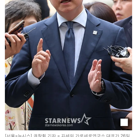
[서울=뉴시스] 권창회 기자 = 김세의 가로세로연구소 대표가 26일