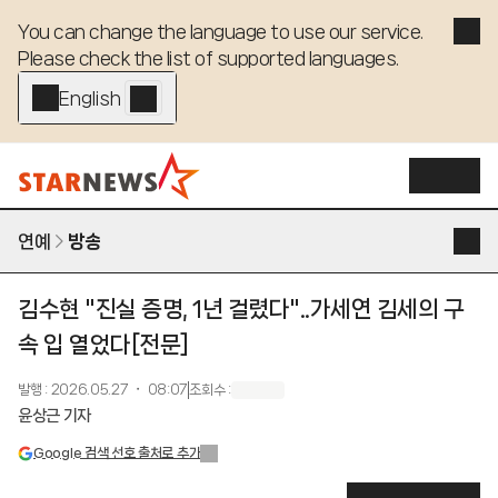
You can change the language to use our service. 

Please check the list of supported languages.
English - EN
연예
방송
김수현 "진실 증명, 1년 걸렸다"..가세연 김세의 구
속 입 열었다[전문]
발행
:
2026.05.27 ・ 08:07
조회수
:
윤상근 기자
Google 검색 선호 출처로 추가