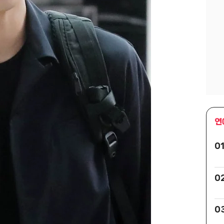
연
0
0
0