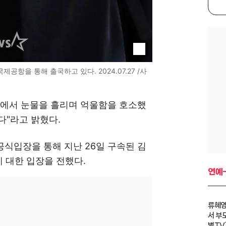
제공항을 통해 출국하고 있다. 2024.07.27 /사
회견에서 눈물을 흘리며 억울함을 호소했
다"라고 밝혔다.
식입장을 통해 지난 26일 구속된 김
 대한 입장을 전했다.
연예
류혜영
서 부
별TV