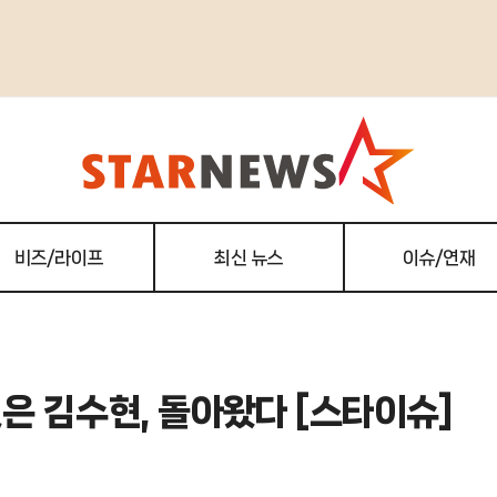
비즈/라이프
최신 뉴스
이슈/연재
벗은 김수현, 돌아왔다 [스타이슈]