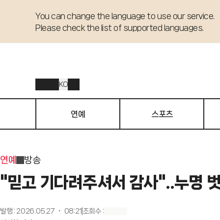
You can change the language to use our service. 

Please check the list of supported languages.
KO
연예
스포츠
연예
방송
"믿고 기다려주셔서 감사"..누명 
발행
:
2026.05.27 ・ 08:21
조회수
: