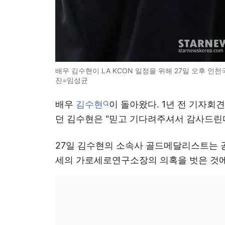
배우 김수현이 LA KCON 일정을 위해 27일 오후 인천국
진=임성균
배우
김수현
이 돌아왔다. 1년 전 기자
던 김수현은 "믿고 기다려주셔서 감사드린
27일 김수현의 소속사 골드메달리스트는 공
세의 가로세로연구소장의 의혹을 벗은 것에