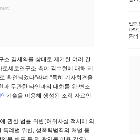
민호,
나와".
혼산]
구소 김세의를 상대로 제기한 여러 건
 가로세로연구소 측이 김수현에 대해 제
으로 확인되었다"라며 "특히 기자회견을
현과 무관한 타인과의 대화를 위·변조
I
기술을 이용해 생성된 조작 자료인
에 관한 법률 위반(허위사실 적시에 의
한 특례법 위반, 성폭력범죄의 처벌 등
영물 반포 등 및 촬영물 이용 강요),