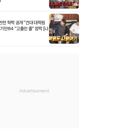
 반전 학력 공개 "건대 대학원
.기안84 "고졸인 줄" 깜짝 [나