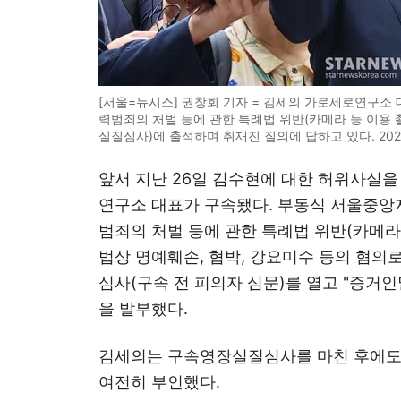
[서울=뉴시스] 권창회 기자 = 김세의 가로세로연구소
력범죄의 처벌 등에 관한 특례법 위반(카메라 등 이용 
실질심사)에 출석하며 취재진 질의에 답하고 있다. 2026.05
앞서 지난 26일 김수현에 대한 허위사실을
연구소 대표가 구속됐다. 부동식 서울중
범죄의 처벌 등에 관한 특례법 위반(카메라
법상 명예훼손, 협박, 강요미수 등의 혐의
심사(구속 전 피의자 심문)를 열고 "증거
을 발부했다.
김세의는 구속영장실질심사를 마친 후에도 
여전히 부인했다.