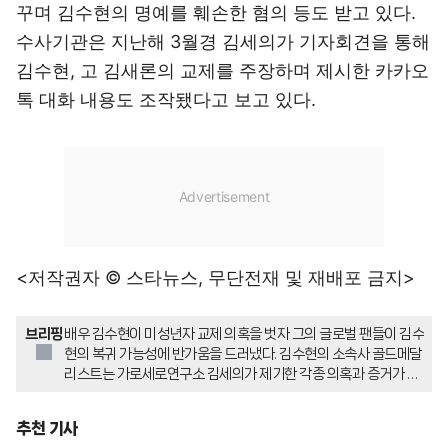
꾸며 김수현의 명예를 훼손한 혐의 등도 받고 있다.
수사기관은 지난해 3월경 김세의가 기자회견을 통해
김수현, 고 김새론의 교제를 주장하며 제시한 카카오
톡 대화 내용도 조작됐다고 보고 있다.
<저작권자 © 스타뉴스, 무단전재 및 재배포 금지>
브리핑
배우 김수현이 미성년자 교제 의혹을 벗자 그의 글로벌 팬들이 김수
현의 복귀 가능성에 반가움을 드러냈다. 김수현의 소속사 골드메달
리스트는 가로세로연구소 김세의가 제기한 각종 의혹과 증거가 사
실이 아닌 것으로 확인됐다고 밝혔다. 법원은 김세의에 대한 구속영
장을 발부했으며, 김세의는 김수현의 명예를 훼손한 혐의 등을 받고
추천 기사
있다.