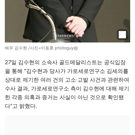
배우 김수현 /사진=이동훈 photoguy@
27일 김수현의 소속사 골드메달리스트는 공식입장
을 통해 "김수현과 당사가 가로세로연구소 김세의를
상대로 제기한 여러 건의 고소·고발 사건과 관련하여
수사 결과, 가로세로연구소 측이 김수현에 대해 제기
한 각종 의혹과 증거는 사실이 아닌 것으로 확인됐
다"고 밝혔다.