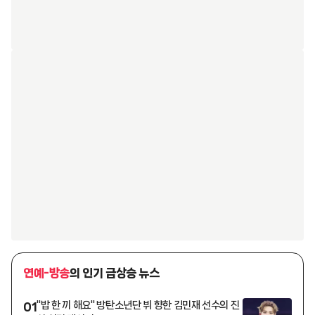
연예-방송
의 인기 급상승 뉴스
"밥 한 끼 해요" 방탄소년단 뷔 향한 김민재 선수의 진
01