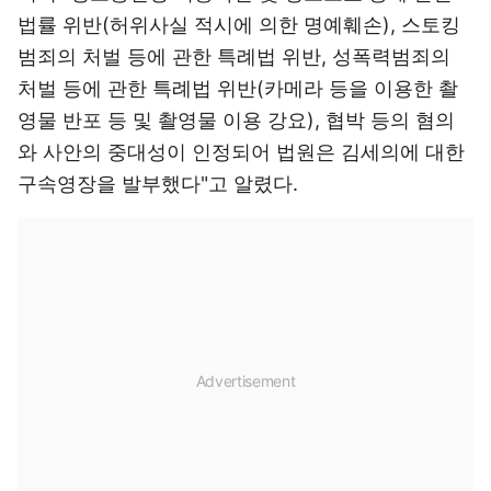
법률 위반(허위사실 적시에 의한 명예훼손), 스토킹
범죄의 처벌 등에 관한 특례법 위반, 성폭력범죄의
처벌 등에 관한 특례법 위반(카메라 등을 이용한 촬
영물 반포 등 및 촬영물 이용 강요), 협박 등의 혐의
와 사안의 중대성이 인정되어 법원은 김세의에 대한
구속영장을 발부했다"고 알렸다.