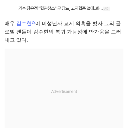
배우
김수현
이 미성년자 교제 의혹을 벗자 그의 글
로벌 팬들이 김수현의 복귀 가능성에 반가움을 드러
내고 있다.