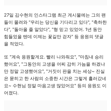
27일 김수현의 인스타그램 최근 게시물에는 그의 팬
들이 몰려와 "우리는 당신을 기다리고 있다", "축하한
다", "돌아올 줄 알았다", "형 믿고 있었어. 1년 동안
힘들었을 텐데 이제는 꽃길만 걷자" 등 응원의 댓글
을 적었다.
또 "계속 응원할게요. 빨리 나와줘요", "마침내 승리
했어요", "그동안의 고생을 어찌 감히 가늠을 하겠냐
만 정말 고생했어요", "거짓이 판을 치는 세상~ 진실
은 묻히고 한 사람의 소중한 시간은 그렇게 흘러갔네
요~ 수현님 정말 마음고생 많았어요" 등의 응원도 이
어졌다.