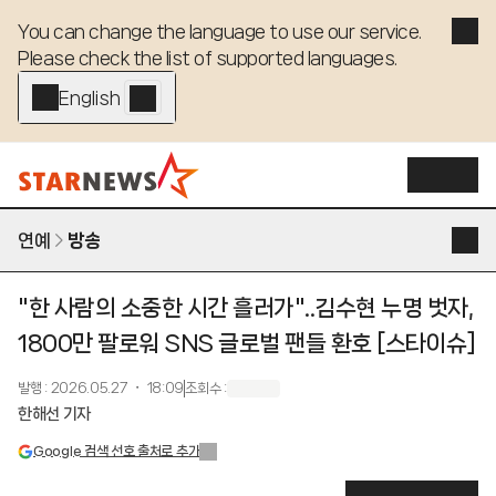
You can change the language to use our service. 

Please check the list of supported languages.
English - EN
연예
방송
"한 사람의 소중한 시간 흘러가"..김수현 누명 벗자,
1800만 팔로워 SNS 글로벌 팬들 환호 [스타이슈]
발행
:
2026.05.27 ・ 18:09
조회수
:
한해선 기자
Google 검색 선호 출처로 추가