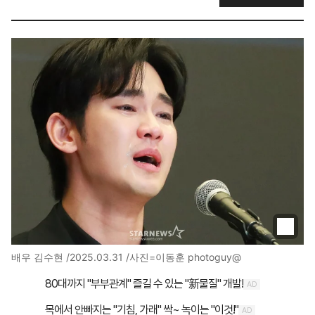
배우 김수현 /2025.03.31 /사진=이동훈 photoguy@