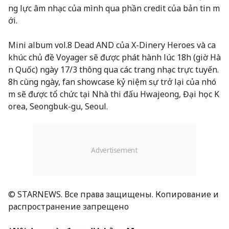
ng lực âm nhạc của mình qua phần credit của bản tin m
ới.
Mini album vol.8 Dead AND của X-Dinery Heroes và ca
khúc chủ đề Voyager sẽ được phát hành lúc 18h (giờ Hà
n Quốc) ngày 17/3 thông qua các trang nhạc trực tuyến.
8h cùng ngày, fan showcase kỷ niệm sự trở lại của nhó
m sẽ được tổ chức tại Nhà thi đấu Hwajeong, Đại học K
orea, Seongbuk-gu, Seoul.
© STARNEWS. Все права защищены. Копирование и
распространение запрещено