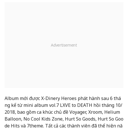
Album mới được X-Dinery Heroes phát hành sau 6 thá
ng kể từ mini album vol.7 LXVE to DEATH hồi tháng 10/
2018, bao gồm ca khúc chủ đề Voyager, Xroom, Helium
Balloon, No Cool Kids Zone, Hurt So Goods, Hurt So Goo
de Hits và 7theme. Tất cả các thành viên đã thể hiện nă