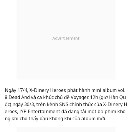
Ngày 17/4, X-Dinery Heroes phát hành mini album vol.
8 Dead And và ca khúc chủ đề Voyager. 12h (giờ Hàn Qu
ốc) ngày 30/3, trên kênh SNS chính thức của X-Dinery H
eroes, JYP Entertainment đã đăng tải một bộ phim khô
ng khí cho thấy bầu không khí của album mới.