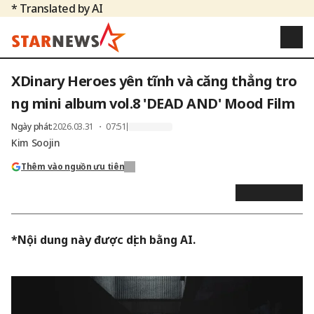
* Translated by AI
XDinary Heroes yên tĩnh và căng thẳng tro
ng mini album vol.8 'DEAD AND' Mood Film
Ngày phát
:
2026.03.31 ・ 07:51
Kim Soojin
Thêm vào nguồn ưu tiên
*Nội dung này được dịch bằng AI.