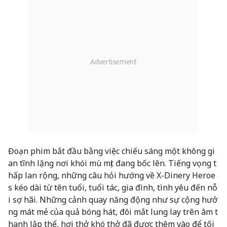
Đoạn phim bắt đầu bằng việc chiếu sáng một không gi
an tĩnh lặng nơi khói mù mịt đang bốc lên. Tiếng vọng t
hấp lan rộng, những câu hỏi hướng về X-Dinery Heroe
s kéo dài từ tên tuổi, tuổi tác, gia đình, tình yêu đến nỗ
i sợ hãi. Những cảnh quay năng động như sự cộng hưở
ng mát mẻ của quả bóng hát, đôi mắt lung lay trên âm t
hanh lập thể, hơi thở khó thở đã được thêm vào để tối