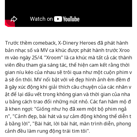
Trước thềm comeback, X-Dinery Heroes đã phát hành
bản nhạc số và MV ca khúc được phát hành trước Xroo
m vào ngày 25/4. "Xroom" là ca khúc mà tất cả các thành
viên đều tham gia sáng tác, thể hiện cam kết rằng thời
gian níu kéo của nhau sẽ trôi qua như một cuộn phim v
à sẽ ổn thôi. MV nổi bật với vẻ đẹp hình ảnh êm đềm đ
ã gây xúc động khi giải thích câu chuyện của các nhân v
ật để lại dấu vết trong không gian và thời gian của nha
u bằng cách trao đổi những nút nhỏ. Các fan hâm mộ đ
ã khen ngợi: "Giống như họ đã xem một bộ phim ngắ
n", "Cảnh đẹp, bài hát và sự cảm động không thể diễn t
ả bằng lời", "Bài hát, lời bài hát, màn trình diễn, phong
cảnh đều làm rung động trái tim tôi".