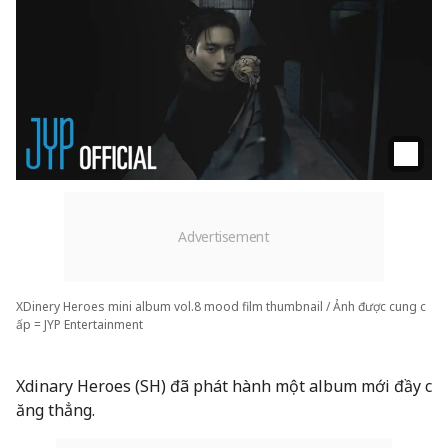
XDinery Heroes mini album vol.8 mood film thumbnail / Ảnh được cung c
ấp = JYP Entertainment
Xdinary Heroes (SH) đã phát hành một album mới đầy c
ăng thẳng.