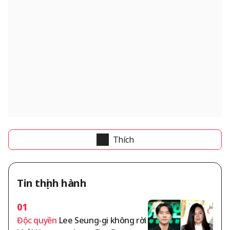
Thích
Tin thịnh hành
01
Độc quyền
Lee Seung-gi không rời