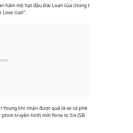
an hâm mộ hạt đậu Đài Loan của chúng t
 Love Uall".
n Young khi nhận được quà là xe cà phê
 phim truyền hình mới Nine to Six (SB