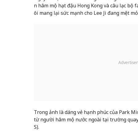
n hâm mộ hạt đậu Hong Kong và câu lạc bộ f
ôi mang lại sức mạnh cho Lee Ji đang mệt mỏi
Trong ảnh là dáng vẻ hạnh phúc của Park Mi
từ người hâm mộ nước ngoài tại trường quay
S).