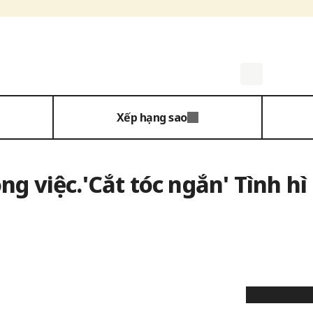
Xếp hạng sao
ng việc.'Cắt tóc ngắn' Tình hì