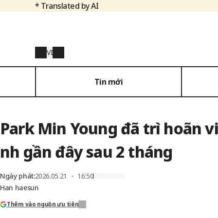
* Translated by AI
VI
Tin mới
Park Min Young đã trì hoãn việ
nh gần đây sau 2 tháng
Ngày phát
:
2026.05.21 ・ 16:50
Han haesun
Thêm vào nguồn ưu tiên