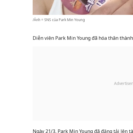
/Ảnh = SNS của Park Min Young
Diễn viên Park Min Young đã hóa thân thành 
Ngày 21/3, Park Min Young đã đăng tải lên tà