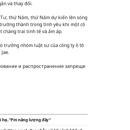
gắn và thay đổi.
ứ Tư, thứ Năm, thứ Năm dự kiến lên sóng
 trưởng thành trong tình yêu khi một cô
t chàng trai tinh tế và ấm áp.
 trưởng nhóm luật sư của công ty ô tô
 Jae.
рование и распространение запреще
i học.."Pin năng lượng đầy"