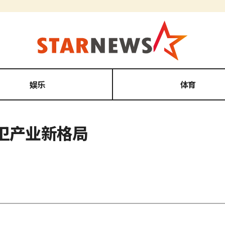
娱乐
体育
卫产业新格局