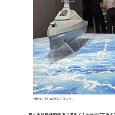
=照片제공韩华海洋有限公司。
与本报通电话的韩华海洋相关人士表示:"在急剧