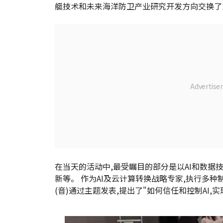
艇技术和未来海洋防卫产业研究开发方向交换了
在当天的活动中,最受瞩目的部分是以AI和数据
新等。 作为AI及云计算转换战略专家,执行多
(音)通过主题发表,提出了"如何信任和控制AI,