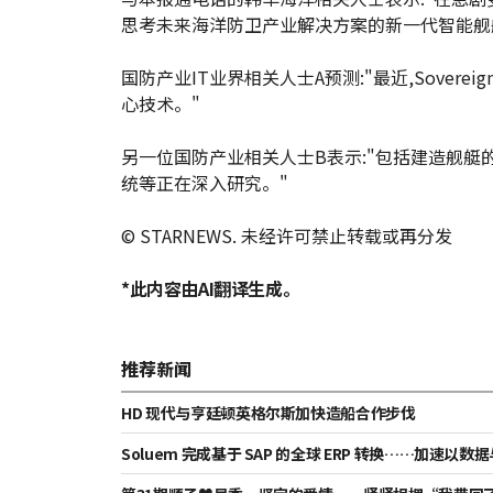
思考未来海洋防卫产业解决方案的新一代智能舰
国防产业IT业界相关人士A预测:"最近,Sovereig
心技术。"
另一位国防产业相关人士B表示:"包括建造舰艇
统等正在深入研究。"
© STARNEWS. 未经许可禁止转载或再分发
*此内容由AI翻译生成。
推荐新闻
HD 现代与亨廷顿英格尔斯加快造船合作步伐
Soluem 完成基于 SAP 的全球 ERP 转换……加速以数