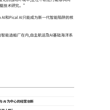
艇技术研究。"
n AI和Pical AI只能成为新一代智能陷阱的核
的智能造船厂在内,自主航运及AI基础海洋系
据与 AI 为中心的经营创新