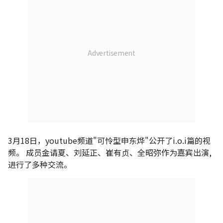
3月18日，youtube频道"可怜型申东烨"公开了i.o.i篇的视
频。 成员金请夏、刘延正、崔有贞、全昭弥作为嘉宾出演,
进行了多种交流。