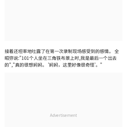
接着还坦率地吐露了在第一次录制现场感受到的感情。 全
昭弥说:"101个人坐在三角铁布景上时,我是最后一个出去
的","真的很想妈妈。 '妈妈，这里好像很奇怪'。"