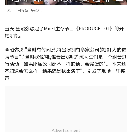
=照片="可怜型申东烨"。
当天,全昭弥想起了Mnet生存节目《PRODUCE 101》的开
始阶段。
全昭弥说:"当时有传闻说,将出演拥有多家公司的101人的选
秀节目","当时我说'哇,谁会出演呢?' 练习生们是一个组合进
行活动，如果所属公司都不一样的话，会完蛋的"。 本来还
不知道会怎么样，结果还是我出演了"，引发了现场一阵笑
声。