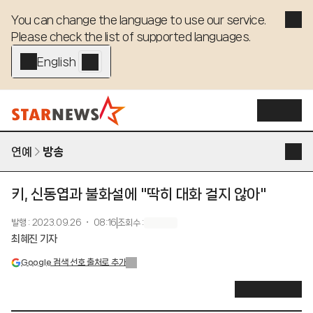
You can change the language to use our service. 

Please check the list of supported languages.
English - EN
연예
방송
키, 신동엽과 불화설에 "딱히 대화 걸지 않아"
발행
:
2023.09.26 ・ 08:16
조회수
:
최혜진 기자
Google 검색 선호 출처로 추가