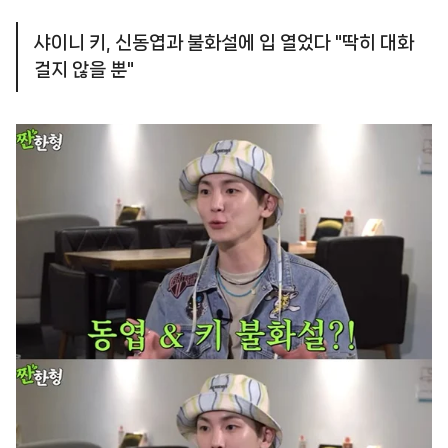
샤이니 키, 신동엽과 불화설에 입 열었다 "딱히 대화
걸지 않을 뿐"