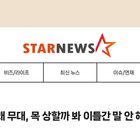
비즈/라이프
최신 뉴스
이슈/연재
무대, 목 상할까 봐 이틀간 말 안 해