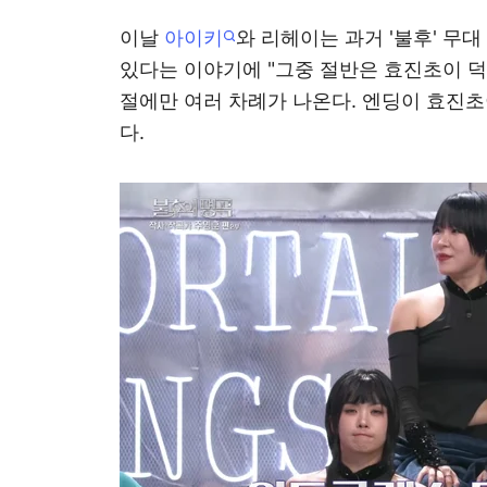
이날
아이키
와 리헤이는 과거 '불후' 무대
있다는 이야기에 "그중 절반은 효진초이 덕
절에만 여러 차례가 나온다. 엔딩이 효진
다.