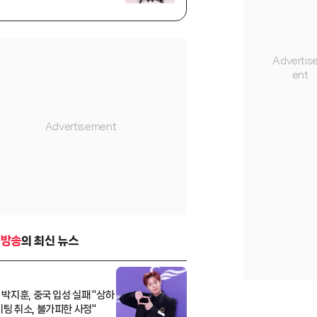
-방송
의 최신 뉴스
 박지훈, 중국 입성 실패 "상하
미팅 취소, 불가피한 사정"