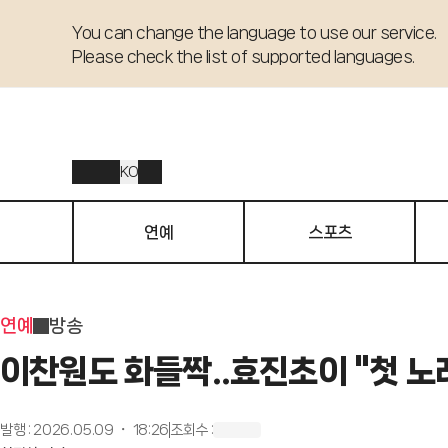
You can change the language to use our service. 

Please check the list of supported languages.
KO
연예
스포츠
연예
방송
이찬원도 화들짝..효진초이 "첫 노래 
발행
:
2026.05.09 ・ 18:26
조회수
: