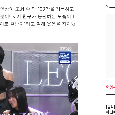
 영상이 조회 수 약 100만을 기록하고
분이다. 이 친구가 응원하는 모습이 1
초이로 끝난다"라고 말해 웃음을 자아냈
연예
[공식]
이 팬