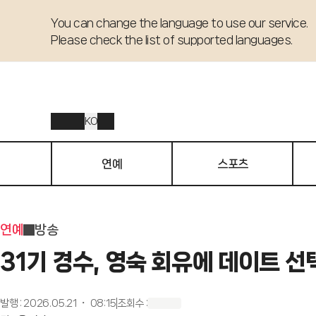
You can change the language to use our service. 

Please check the list of supported languages.
KO
연예
스포츠
연예
방송
31기 경수, 영숙 회유에 데이트 선택
발행
:
2026.05.21 ・ 08:15
조회수
: