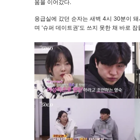
움을 이어갔다.
응급실에 갔던 순자는 새벽 4시 30분이 
며 '슈퍼 데이트권'도 쓰지 못한 채 바로 잠