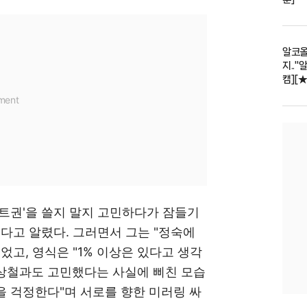
알코올
지.."
캠][
트권'을 쓸지 말지 고민하다가 잠들기
겠다고 알렸다. 그러면서 그는 "정숙에
었고, 영식은 "1% 이상은 있다고 생각
 상철과도 고민했다는 사실에 삐친 모습
을 걱정한다"며 서로를 향한 미러링 싸