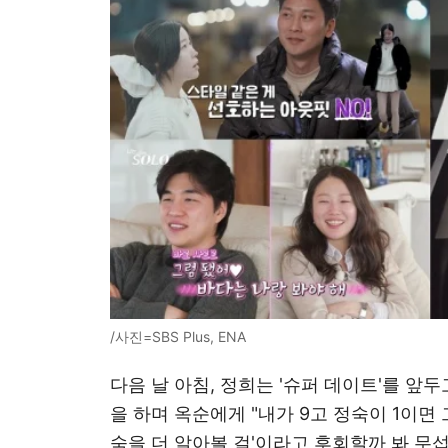
/사진=SBS Plus, ENA
다음 날 아침, 정희는 '슈퍼 데이트'를 앞
을 하며 옥순에게 "내가 9고 정숙이 1이면 그
숙을 더 알아볼 걸'이라고 후회할까 봐 무