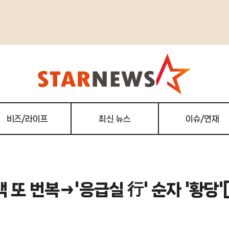
비즈/라이프
최신 뉴스
이슈/연재
 또 번복→'응급실 行' 순자 '황당'