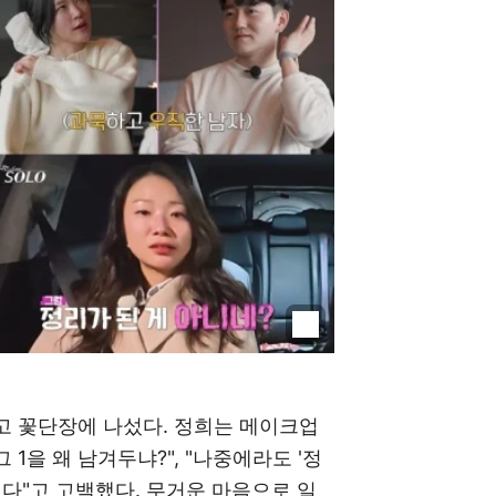
두고 꽃단장에 나섰다. 정희는 메이크업
 1을 왜 남겨두냐?", "나중에라도 '정
섭다"고 고백했다. 무거운 마음으로 일