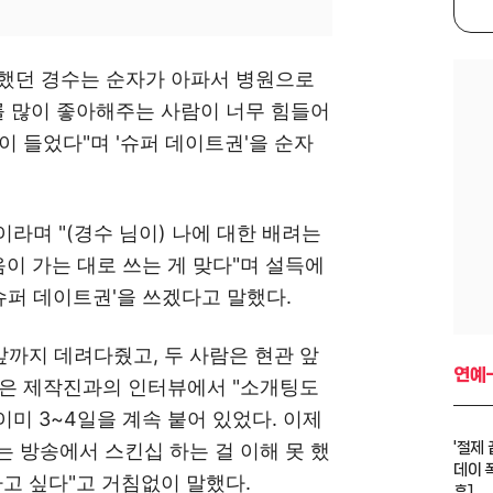
속했던 경수는 순자가 아파서 병원으로
를 많이 좋아해주는 사람이 너무 힘들어
이 들었다"며 '슈퍼 데이트권'을 순자
이라며 "(경수 님이) 나에 대한 배려는
음이 가는 대로 쓰는 게 맞다"며 설득에
슈퍼 데이트권'을 쓰겠다고 말했다.
앞까지 데려다줬고, 두 사람은 현관 앞
연예
순은 제작진과의 인터뷰에서 "소개팅도
이미 3~4일을 계속 붙어 있었다. 이제
에는 방송에서 스킨십 하는 걸 이해 못 했
'절제
데이 
가고 싶다"고 거침없이 말했다.
훈]