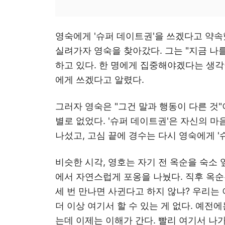
영숙에게 '슈퍼 데이트권'을 쓰겠다고 약
실려가자 영숙을 찾아갔다. 그는 "지금 나
하고 있다. 한 명에게 집중해야겠다는 생각
에게 쓰겠다고 알렸다.
그러자 영숙은 "그건 말과 행동이 다른 것"
별로 없었다. '슈퍼 데이트권'은 자신의 마
나섰고, 고심 끝에 경수는 다시 영숙에게 '
비슷한 시각, 영호는 자기 전 옥순을 숙소 
에서 자연스럽게 포옹을 나눴다. 직후 옥
세 번 만나면 사귄다고 하지 않냐? 우리는 
더 이상 여기서 할 수 있는 게 없다. 예전
는데 이제는 이해가 간다. 빨리 여기서 나