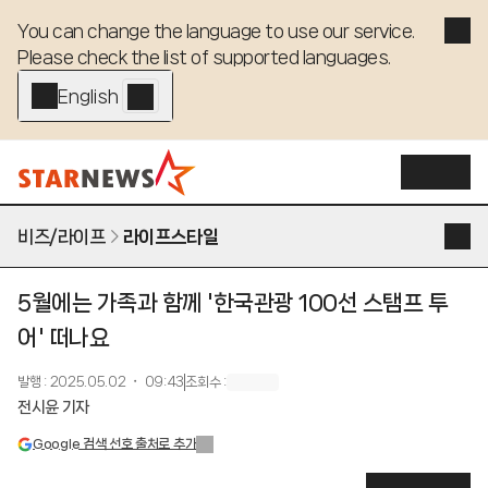
You can change the language to use our service. 

Please check the list of supported languages.
English - EN
비즈/라이프
라이프스타일
5월에는 가족과 함께 '한국관광 100선 스탬프 투
어' 떠나요
발행
:
2025.05.02 ・ 09:43
조회수
:
전시윤 기자
Google 검색 선호 출처로 추가