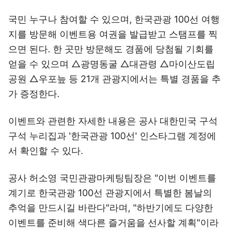
국민 누구나 참여할 수 있으며, 한국관광 100선 여행
지를 방문해 이벤트용 여권을 발급받고 스탬프를 찍
으면 된다. 한 곳만 방문해도 경품에 당첨될 기회를
얻을 수 있으며 △광명동굴 △대관령 △마이산도립
공원 △우포늪 등 21개 관광지에서는 특별 경품을 추
가 증정한다.
이벤트와 관련한 자세한 내용은 공사 대한민국 구석
구석 누리집과 '한국관광 100선' 인스타그램 계정에
서 확인할 수 있다.
공사 허소영 국민관광마케팅팀장은 "이번 이벤트를
계기로 한국관광 100선 관광지에서 특별한 봄날의
추억을 만드시길 바란다"라며, "하반기에도 다양한
이벤트를 준비해 색다른 즐거움을 선사할 계획"이라