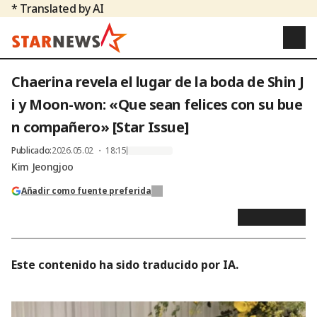
* Translated by AI
Chaerina revela el lugar de la boda de Shin J
i y Moon-won: «Que sean felices con su bue
n compañero» [Star Issue]
Publicado
:
2026.05.02 ・ 18:15
Kim Jeongjoo
Añadir como fuente preferida
Este contenido ha sido traducido por IA.