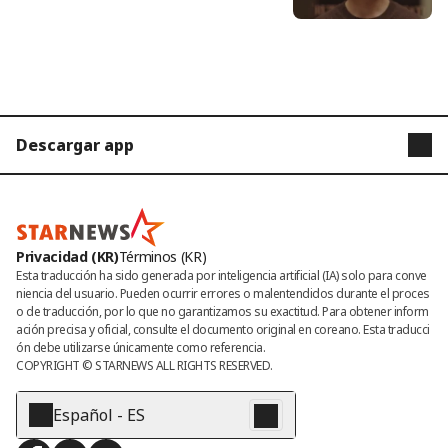
smo [Apartamento] [Resumen]
Descargar app
STARNEWS
STARPOLL
Privacidad (KR)
Términos (KR)
Esta traducción ha sido generada por inteligencia artificial (IA) solo para conve
niencia del usuario. Pueden ocurrir errores o malentendidos durante el proces
o de traducción, por lo que no garantizamos su exactitud. Para obtener inform
ación precisa y oficial, consulte el documento original en coreano. Esta traducci
ón debe utilizarse únicamente como referencia.
COPYRIGHT © 
STARNEWS
 ALL RIGHTS RESERVED.
Español - ES