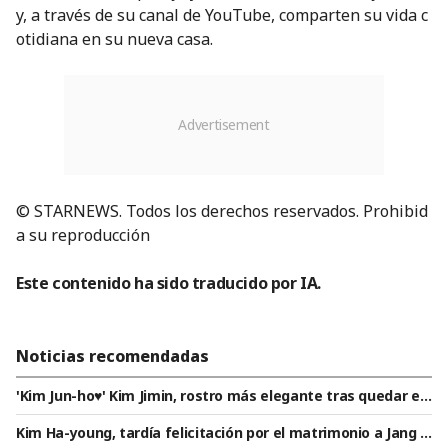
y, a través de su canal de YouTube, comparten su vida c
otidiana en su nueva casa.
© STARNEWS. Todos los derechos reservados. Prohibid
a su reproducción
Este contenido ha sido traducido por IA.
Noticias recomendadas
'Kim Jun-ho♥' Kim Jimin, rostro más elegante tras quedar e
mbarazada... Actualidad revelada por Ahn Hyun-mo
Kim Ha-young, tardía felicitación por el matrimonio a Jang S