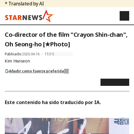
* Translated by AI
Co-director of the film "Crayon Shin-chan",
Oh Seong-ho [★Photo]
Publicado
:
2026.04.16 ・ 15:51
Kim Hwiseon
Añadir como fuente preferida
Este contenido ha sido traducido por IA.