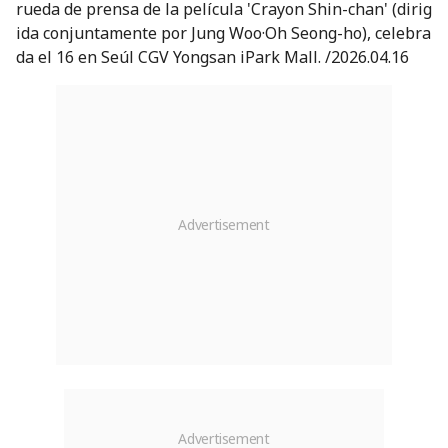
rueda de prensa de la película 'Crayon Shin-chan' (dirig
ida conjuntamente por Jung Woo·Oh Seong-ho), celebra
da el 16 en Seúl CGV Yongsan iPark Mall. /2026.04.16