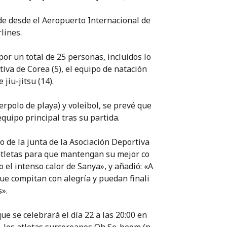
arde desde el Aeropuerto Internacional de
lines.
or un total de 25 personas, incluidos lo
tiva de Corea (5), el equipo de natación
 jiu-jitsu (14).
terpolo de playa) y voleibol, se prevé que
equipo principal tras su partida.
 de la junta de la Asociación Deportiva
atletas para que mantengan su mejor co
o el intenso calor de Sanya», y añadió: «A
ue compitan con alegría y puedan finali
».
ue se celebrará el día 22 a las 20:00 en