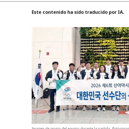
Este contenido ha sido traducido por IA.
Imagen de grupo del equipo durante la partida. /foto=pro