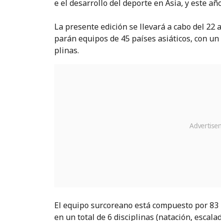
e el desarrollo del deporte en Asia, y este añ
La presente edición se llevará a cabo del 22 a
parán equipos de 45 países asiáticos, con un t
plinas.
El equipo surcoreano está compuesto por 83 p
en un total de 6 disciplinas (natación, escalada