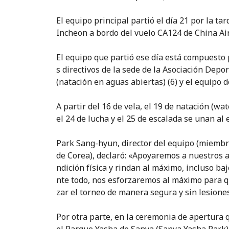
El equipo principal partió el día 21 por la t
Incheon a bordo del vuelo CA124 de China Air
El equipo que partió ese día está compuesto p
s directivos de la sede de la Asociación Depor
(natación en aguas abiertas) (6) y el equipo de
A partir del 16 de vela, el 19 de natación (wa
el 24 de lucha y el 25 de escalada se unan al 
Park Sang-hyun, director del equipo (miembro
de Corea), declaró: «Apoyaremos a nuestros 
ndición física y rindan al máximo, incluso baj
nte todo, nos esforzaremos al máximo para q
zar el torneo de manera segura y sin lesiones
Por otra parte, en la ceremonia de apertura q