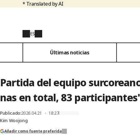
* Translated by AI
ES
Últimas noticias
Partida del equipo surcoreano 
nas en total, 83 participantes
Publicado
:
2026.04.21 ・ 18:27
Kim Woojong
Añadir como fuente preferida