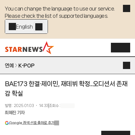
You can change the language to use our service. 

Please check the list of supported languages.
English - EN
연예
K-POP
BAE173 한결·제이민, 재데뷔 확정..오디션서 존재
감 확실
발행
:
2025.01.03 ・ 14:33
조회수
:
최혜진 기자
Google 검색 선호 출처로 추가