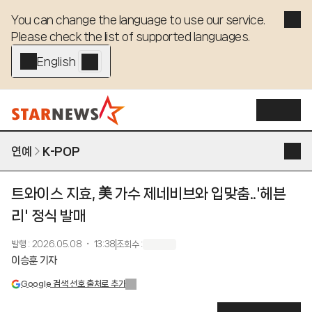
You can change the language to use our service. 

Please check the list of supported languages.
English - EN
연예
K-POP
트와이스 지효, 美 가수 제네비브와 입맞춤..'헤븐
리' 정식 발매
발행
:
2026.05.08 ・ 13:38
조회수
:
이승훈 기자
Google 검색 선호 출처로 추가