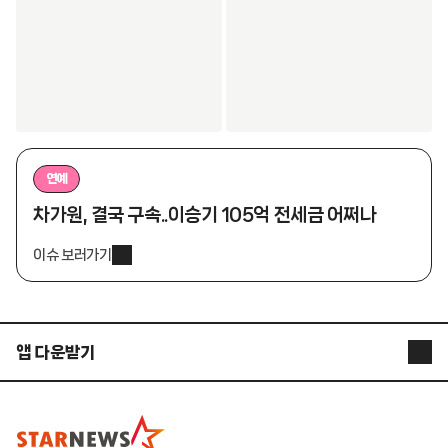
연예
차가원, 결국 구속..이승기 105억 전세금 어쩌나
이슈 보러가기
앱 다운받기
STARNEWS APP
STARPOLL