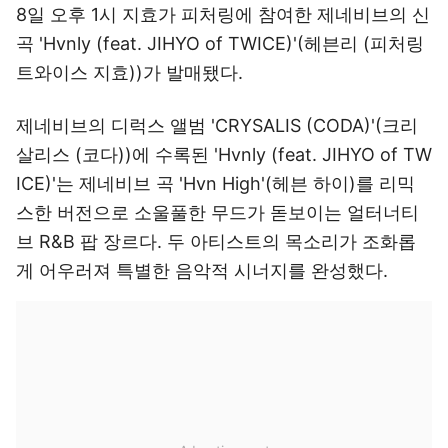
8일 오후 1시 지효가 피처링에 참여한 제네비브의 신
곡 'Hvnly (feat. JIHYO of TWICE)'(헤븐리 (피처링
트와이스 지효))가 발매됐다.
제네비브의 디럭스 앨범 'CRYSALIS (CODA)'(크리
살리스 (코다))에 수록된 'Hvnly (feat. JIHYO of TW
ICE)'는 제네비브 곡 'Hvn High'(헤븐 하이)를 리믹
스한 버전으로 소울풀한 무드가 돋보이는 얼터너티
브 R&B 팝 장르다. 두 아티스트의 목소리가 조화롭
게 어우러져 특별한 음악적 시너지를 완성했다.