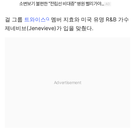
걸 그룹
트와이스
멤버 지효와 미국 유명 R&B 가수
제네비브(Jenevieve)가 입을 맞췄다.