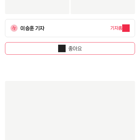
이승훈 기자
기자홈
좋아요