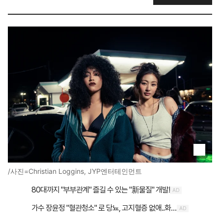
/사진=Christian Loggins, JYP엔터테인먼트