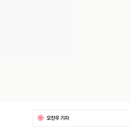
오찬우 기자