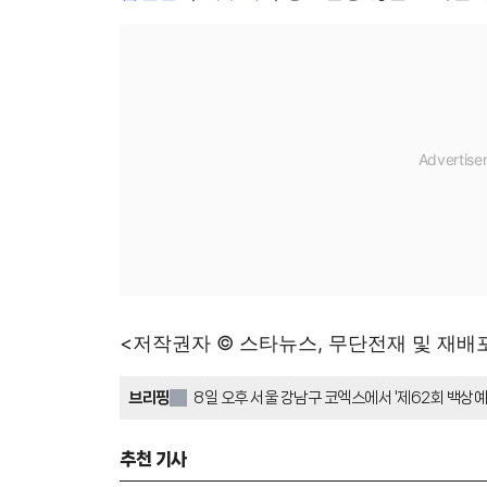
<저작권자 © 스타뉴스, 무단전재 및 재배
브리핑
8일 오후 서울 강남구 코엑스에서 '제62회 백상예
검, 수지, 류승룡 등 많은 스타들이 참석하여 자리
다.
추천 기사