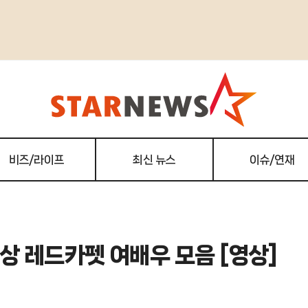
비즈/라이프
최신 뉴스
이슈/연재
상 레드카펫 여배우 모음 [영상]