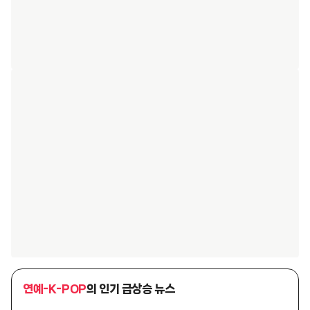
연예-K-POP
의 인기 급상승 뉴스