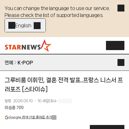
You can change the language to use our service. 

Please check the list of supported languages.
English - EN
연예
K-POP
그루비룸 이휘민, 결혼 전격 발표..프랑스 니스서 프
러포즈 [스타이슈]
발행
:
2026.05.10 ・ 10:45
조회수
:
이승훈 기자
Google 검색 선호 출처로 추가