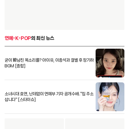
연예-K-POP
의 최신 뉴스
굳이 前남친 목소리를? 아이유, 이종석과 결별 후 장기하
BGM [종합]
소녀시대 효연, 난데없이 연예부 기자 공개수배.."집 주소
삽니다" [스타이슈]