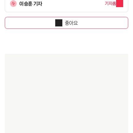
이승훈 기자
기자홈
좋아요