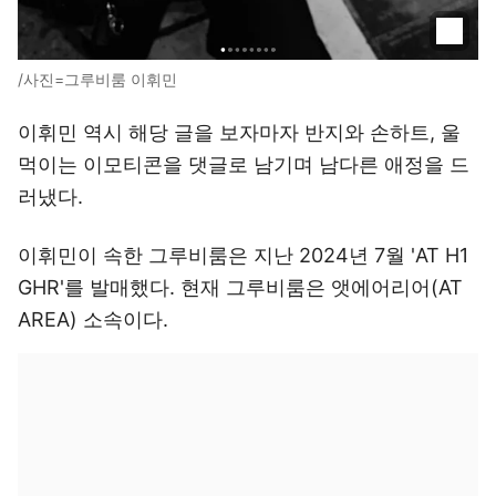
/사진=그루비룸 이휘민
이휘민 역시 해당 글을 보자마자 반지와 손하트, 울
먹이는 이모티콘을 댓글로 남기며 남다른 애정을 드
러냈다.
이휘민이 속한 그루비룸은 지난 2024년 7월 'AT H1
GHR'를 발매했다. 현재 그루비룸은 앳에어리어(AT
AREA) 소속이다.