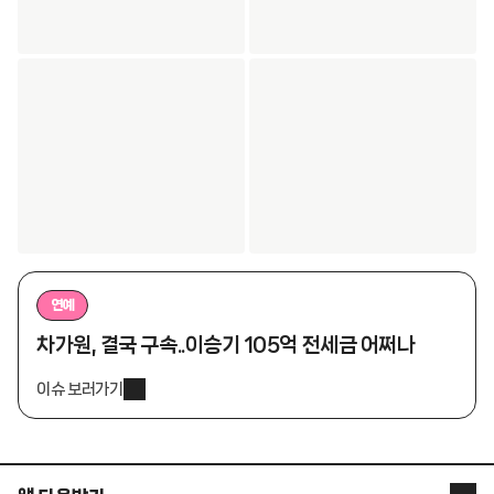
연예
차가원, 결국 구속..이승기 105억 전세금 어쩌나
이슈 보러가기