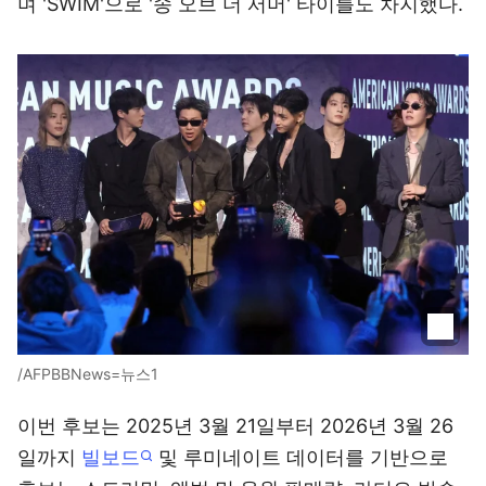
며 'SWIM'으로 '송 오브 더 서머' 타이틀도 차지했다.
/AFPBBNews=뉴스1
이번 후보는 2025년 3월 21일부터 2026년 3월 26
일까지
빌보드
및 루미네이트 데이터를 기반으로