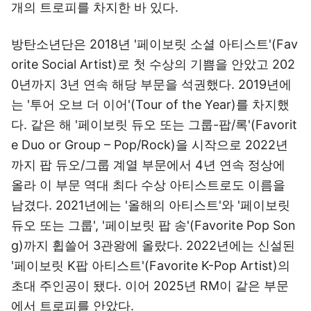
개의 트로피를 차지한 바 있다.
방탄소년단은 2018년 '페이보릿 소셜 아티스트'(Fav
orite Social Artist)로 첫 수상의 기쁨을 안았고 202
0년까지 3년 연속 해당 부문을 석권했다. 2019년에
는 '투어 오브 더 이어'(Tour of the Year)를 차지했
다. 같은 해 '페이보릿 듀오 또는 그룹-팝/록'(Favorit
e Duo or Group – Pop/Rock)을 시작으로 2022년
까지 팝 듀오/그룹 계열 부문에서 4년 연속 정상에
올라 이 부문 역대 최다 수상 아티스트로도 이름을
남겼다. 2021년에는 '올해의 아티스트'와 '페이보릿
듀오 또는 그룹', '페이보릿 팝 송'(Favorite Pop Son
g)까지 휩쓸어 3관왕에 올랐다. 2022년에는 신설된
'페이보릿 K팝 아티스트'(Favorite K-Pop Artist)의
초대 주인공이 됐다. 이어 2025년 RM이 같은 부문
에서 트로피를 안았다.