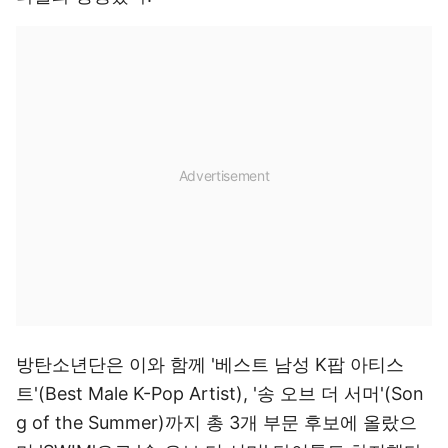
방탄소년단은 이와 함께 '베스트 남성 K팝 아티스
트'(Best Male K-Pop Artist), '송 오브 더 서머'(Son
g of the Summer)까지 총 3개 부문 후보에 올랐으