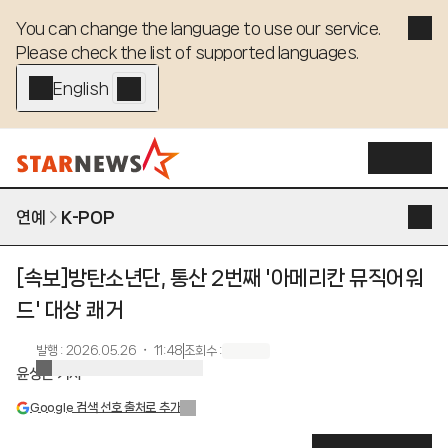
You can change the language to use our service. 

Please check the list of supported languages.
English - EN
연예
K-POP
[속보]방탄소년단, 통산 2번째 '아메리칸 뮤직어워
드' 대상 쾌거
발행
:
2026.05.26 ・ 11:48
조회수
:
윤상근 기자
Google 검색 선호 출처로 추가