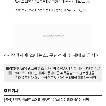
<저작권자 © 스타뉴스, 무단전재 및 재배포 금지>
브리핑
하이브의 걸 그룹 캣츠아이가 미국 AMA에서 '올해의 신인'을 수상
했다. 캣츠아이는 데뷔와 동시에 큰 주목을 받으며 글로벌 팬들의
기대를 모았다. 이번 수상으로 캣츠아이는 K팝을 대표하는 신인 그
룹으로 자리매김했다.
추천 기사
[공식]김현정 빅히트 부대표, 빌보드 '40세 미만 리더 40인' 선정