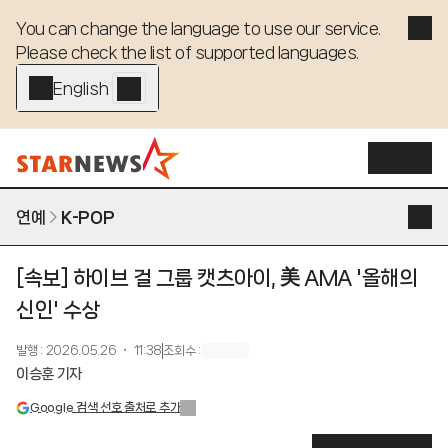
You can change the language to use our service. 

Please check the list of supported languages.
English - EN
연예
K-POP
[속보] 하이브 걸 그룹 캣츠아이, 美 AMA '올해의
신인' 수상
발행
:
2026.05.26 ・ 11:38
조회수
:
이승훈 기자
Google 검색 선호 출처로 추가