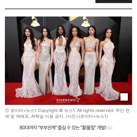
ⓒ 로이터=뉴스1 Copyright © 뉴스1. All rights reserved. 무단 전
재 및 재배포, AI학습 이용 금지. /사진=(로이터=뉴스1)