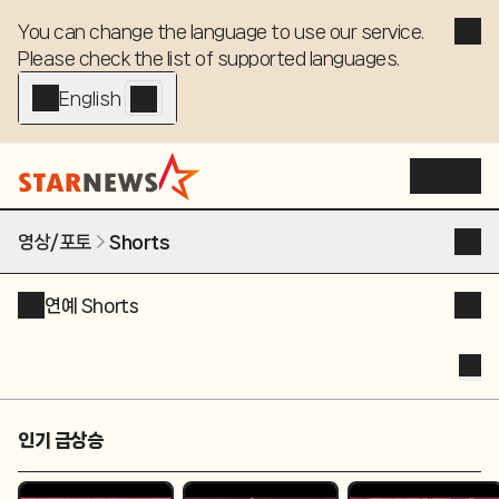
You can change the language to use our service. 

Please check the list of supported languages.
English - EN
영상/포토
Shorts
연예 Shorts
인기 급상승