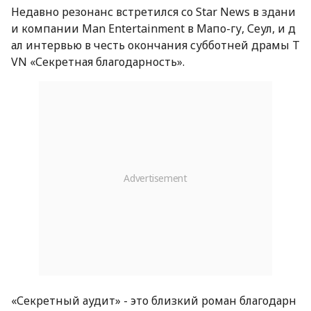
Недавно резонанс встретился со Star News в здани
и компании Man Entertainment в Мапо-гу, Сеул, и д
ал интервью в честь окончания субботней драмы T
VN «Секретная благодарность».
«Секретный аудит» - это близкий роман благодарн