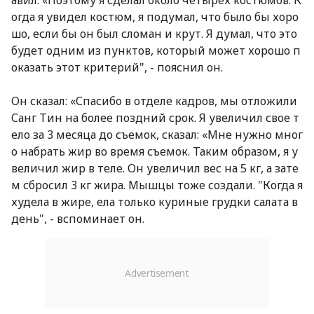
авил: «Поэтому я сделал около четырех костюмов. К
огда я увидел костюм, я подумал, что было бы хоро
шо, если бы он был сломан и крут. Я думал, что это
будет одним из пунктов, который может хорошо п
оказать этот критерий", - пояснил он.
Он сказал: «Спасибо в отделе кадров, мы отложили
Санг Тин на более поздний срок. Я увеличил свое т
ело за 3 месяца до съемок, сказал: «Мне нужно мног
о набрать жир во время съемок. Таким образом, я у
величил жир в теле. Он увеличил вес на 5 кг, а зате
м сбросил 3 кг жира. Мышцы тоже создали. "Когда я
худела в жире, ела только куриные грудки салата в
день", - вспоминает он.