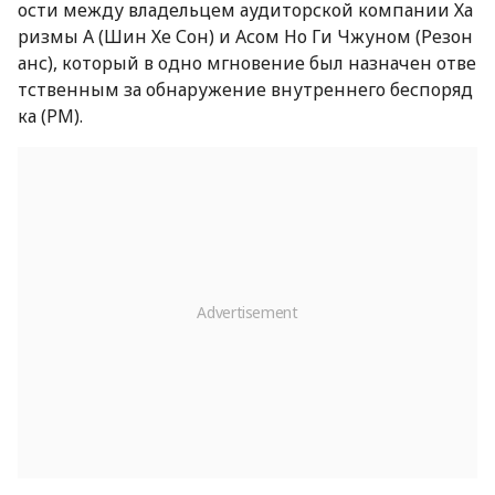
ости между владельцем аудиторской компании Ха
ризмы А (Шин Хе Сон) и Асом Но Ги Чжуном (Резон
анс), который в одно мгновение был назначен отве
тственным за обнаружение внутреннего беспоряд
ка (PM).