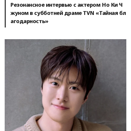
Резонансное интервью с актером Но Ки Ч
жуном в субботней драме TVN «Тайная бл
агодарность»