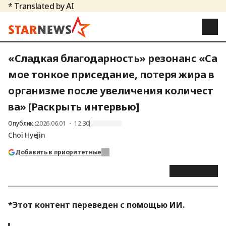
* Translated by AI
«Сладкая благодарность» резонанс «Са
мое тонкое приседание, потеря жира в
организме после увеличения количест
ва» [Раскрыть интервью]
Опублик.
:
2026.06.01 ・ 12:30
Choi Hyejin
Добавить в приоритетные
*Этот контент переведен с помощью ИИ.