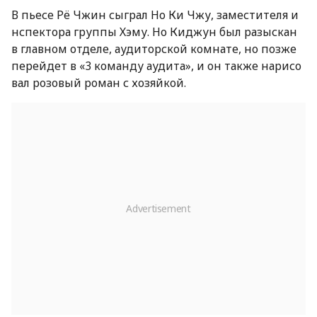
В пьесе Рё Чжин сыграл Но Ки Чжу, заместителя и
нспектора группы Хэму. Но Киджун был разыскан
в главном отделе, аудиторской комнате, но позже
перейдет в «3 команду аудита», и он также нарисо
вал розовый роман с хозяйкой.