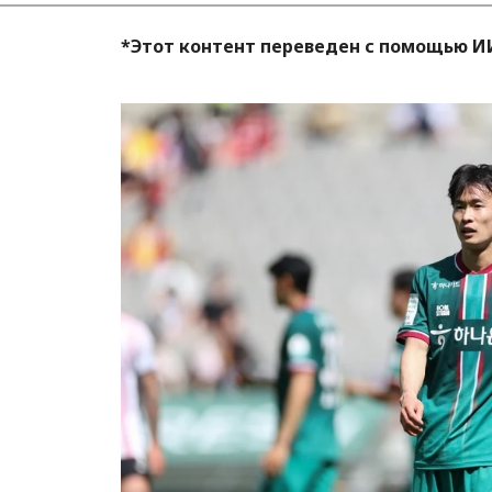
*Этот контент переведен с помощью И