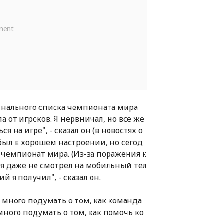
инального списка чемпионата мира
а от игроков. Я нервничал, но все же
 на игре", - сказал он (в новостях о
 был в хорошем настроении, но сегод
а чемпионат мира. (Из-за поражения к
 я даже не смотрел на мобильный тел
й я получил", - сказал он.
о много подумать о том, как команда
много подумать о том, как помочь ко