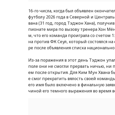
16-го числа, когда был объявлен окончат
футболу 2026 года в Северной и Центра
вана (31 год, город Тэджон Хана), получ
пионате мира по вызову тренера Хон Мён 
м, что его команда проиграла со счетом 1
на против ФК Сеул, который состоялся на
ре после объявления списка национальн
Из-за поражения в этот день Тэджон упал
поле они не смогли прервать ничью, ни
ем после открытия. Для Ким Мун Хвана бы
е смог прекратить вялость своей команды 
его имя было включено в финальную заяв
чиной его темного выражения во время в