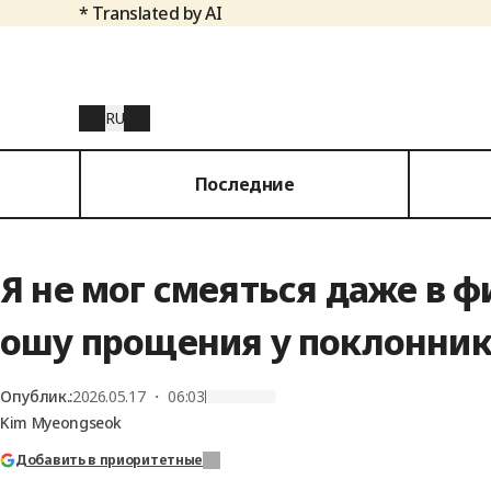
* Translated by AI
RU
Последние
Я не мог смеяться даже в 
ошу прощения у поклонник
Опублик.
:
2026.05.17 ・ 06:03
Kim Myeongseok
Добавить в приоритетные