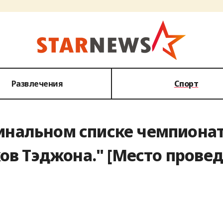
Развлечения
Спорт
финальном списке чемпионат
ов Тэджона." [Место прове