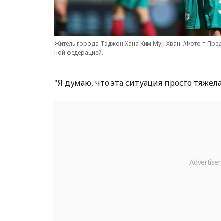
Житель города Тэджон Хана Ким Мун Хван. /Фото = Пр
ной федерацией.
"Я думаю, что эта ситуация просто тяжела