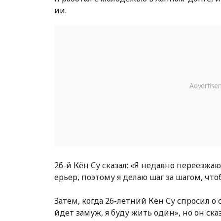
ии.
26-й Кён Су сказал: «Я недавно переезжа
ерьер, поэтому я делаю шаг за шагом, чтоб
Затем, когда 26-летний Кён Су спросил о 
йдет замуж, я буду жить один», но он сказ