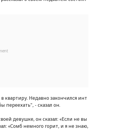
об
ю в квартиру. Недавно закончился инт
ы переехать", - сказал он.
своей девушке, он сказал: «Если не вы
ал: «Сомб немного горит, и я не знаю,