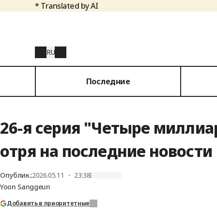
* Translated by AI
RU
Последние
26-я серия "Четыре миллиа
отря на последние новости
Опублик.
:
2026.05.11 ・ 23:38
Yoon Sanggeun
Добавить в приоритетные