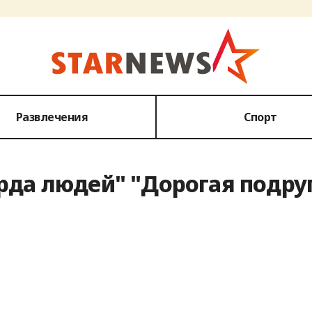
Развлечения
Спорт
рда людей" "Дорогая подру