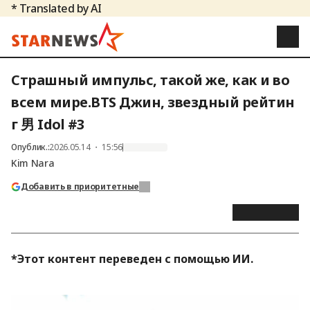
* Translated by AI
Страшный импульс, такой же, как и во
всем мире.BTS Джин, звездный рейтин
г 男 Idol #3
Опублик.
:
2026.05.14 ・ 15:56
Kim Nara
Добавить в приоритетные
*Этот контент переведен с помощью ИИ.