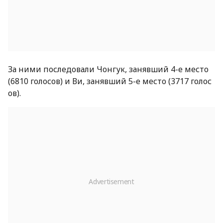
За ними последовали Чонгук, занявший 4-е место
(6810 голосов) и Ви, занявший 5-е место (3717 голос
ов).