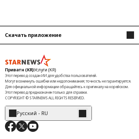
Скачать приложение
STARNEWS
STARPOLL
Приватн (KR)
Услуги (KR)
Этот перевод создан ИИ для удобства пользователей.

Могут возникнуть ошибки или недопонимания; точность не гарантируется.

Для официальной информации обращайтесь к оригиналу на корейском.

Этот перевод предназначен только для справки.
COPYRIGHT © 
STARNEWS
 ALL RIGHTS RESERVED.
Русский - RU