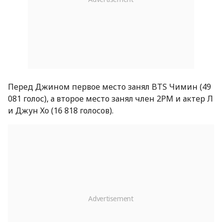
Перед Джином первое место занял BTS Чимин (49
081 голос), а второе место занял член 2PM и актер Л
и Джун Хо (16 818 голосов).