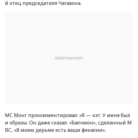
й отец председателя Чагавона.
MC Монг прокомментировал: «Я — кэт. У меня был
и образы. Он даже сказал: «Балчмон», сделанный M
BC, «В моем дерьме есть ваши фекалии».