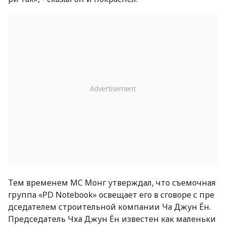
Тем временем MC Монг утверждал, что съемочная
группа «PD Notebook» освещает его в сговоре с пре
дседателем строительной компании Ча Джун Ён.
Председатель Чха Джун Ён известен как маленьки