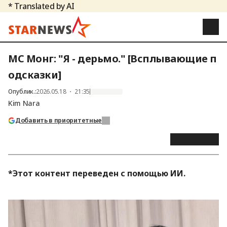
* Translated by AI
MC Монг: "Я - дерьмо." [Всплывающие п
одсказки]
Опублик.
:
2026.05.18 ・ 21:35
Kim Nara
Добавить в приоритетные
*Этот контент переведен с помощью ИИ.