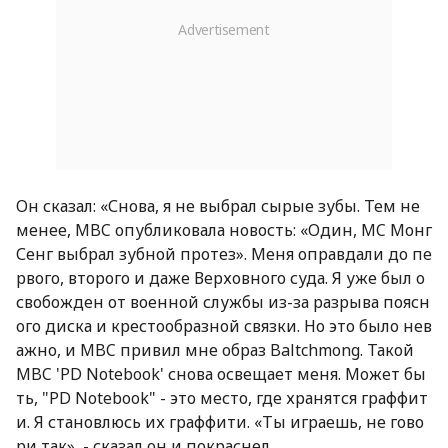
Он сказал: «Снова, я не выбрал сырые зубы. Тем не
менее, MBC опубликовала новость: «Один, MC Монг
Сенг выбрал зубной протез». Меня оправдали до пе
рвого, второго и даже Верховного суда. Я уже был о
свобожден от военной службы из-за разрыва поясн
ого диска и крестообразной связки. Но это было нев
ажно, и MBC привил мне образ Baltchmong. Такой
MBC 'PD Notebook' снова освещает меня. Может бы
ть, "PD Notebook" - это место, где хранятся граффит
и. Я становлюсь их граффити. «Ты играешь, не гово
ри так», - сказал он и покраснел.