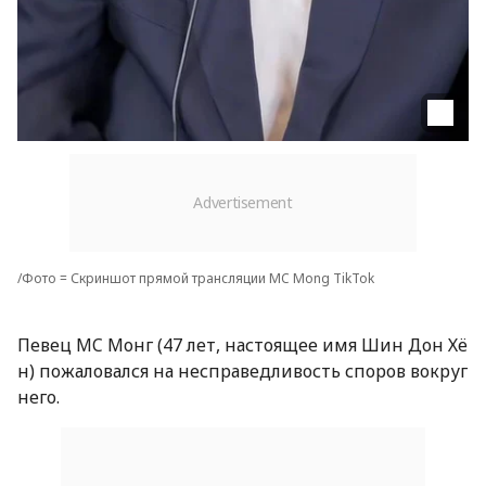
/Фото = Скриншот прямой трансляции MC Mong TikTok
Певец MC Монг (47 лет, настоящее имя Шин Дон Хё
н) пожаловался на несправедливость споров вокруг
него.