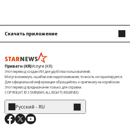
твования
Скачать приложение
STARNEWS
STARPOLL
Приватн (KR)
Услуги (KR)
Этот перевод создан ИИ для удобства пользователей.

Могут возникнуть ошибки или недопонимания; точность не гарантируется.

Для официальной информации обращайтесь к оригиналу на корейском.

Этот перевод предназначен только для справки.
COPYRIGHT © 
STARNEWS
 ALL RIGHTS RESERVED.
Русский - RU