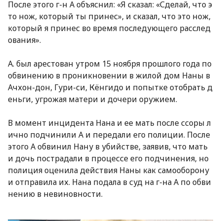
После этого г-н А объяснил: «Я сказал: «Сделай, что э
то нож, который ты принес», и сказал, что это нож,
который я принес во время последующего расслед
ования».
А. был арестован утром 15 ноября прошлого года по
обвинению в проникновении в жилой дом Наны в
Ачхон-дон, Гури-си, Кёнгидо и попытке отобрать д
еньги, угрожая матери и дочери оружием.
В момент инцидента Нана и ее мать после ссоры л
ично подчинили А и передали его полиции. После
этого А обвинил Нану в убийстве, заявив, что мать
и дочь пострадали в процессе его подчинения, но
полиция оценила действия Наны как самооборону
и отправила их. Нана подала в суд на г-на А по обви
нению в невиновности.