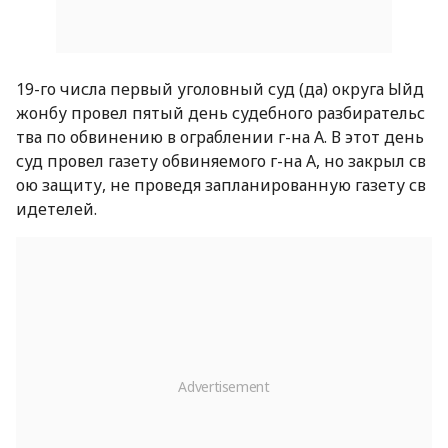
19-го числа первый уголовный суд (да) округа Ыйд
жонбу провел пятый день судебного разбирательс
тва по обвинению в ограблении г-на А. В этот день
суд провел газету обвиняемого г-на А, но закрыл св
ою защиту, не проведя запланированную газету св
идетелей.