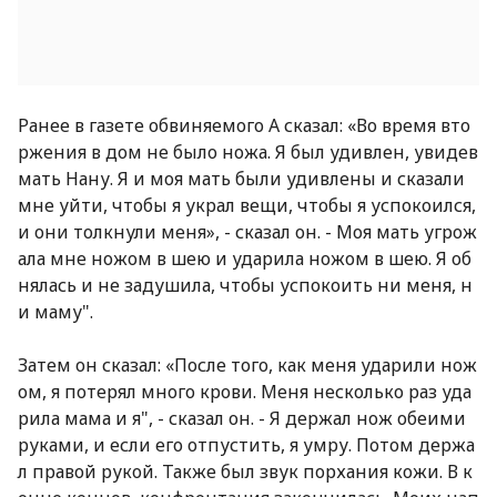
Ранее в газете обвиняемого А сказал: «Во время вто
ржения в дом не было ножа. Я был удивлен, увидев
мать Нану. Я и моя мать были удивлены и сказали
мне уйти, чтобы я украл вещи, чтобы я успокоился,
и они толкнули меня», - сказал он. - Моя мать угрож
ала мне ножом в шею и ударила ножом в шею. Я об
нялась и не задушила, чтобы успокоить ни меня, н
и маму".
Затем он сказал: «После того, как меня ударили нож
ом, я потерял много крови. Меня несколько раз уда
рила мама и я", - сказал он. - Я держал нож обеими
руками, и если его отпустить, я умру. Потом держа
л правой рукой. Также был звук порхания кожи. В к