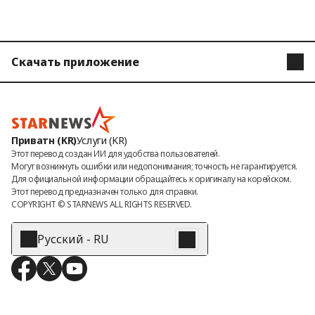
Скачать приложение
STARNEWS
STARPOLL
Приватн (KR)
Услуги (KR)
Этот перевод создан ИИ для удобства пользователей.

Могут возникнуть ошибки или недопонимания; точность не гарантируется.

Для официальной информации обращайтесь к оригиналу на корейском.

Этот перевод предназначен только для справки.
COPYRIGHT © 
STARNEWS
 ALL RIGHTS RESERVED.
Русский - RU