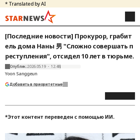
* Translated by AI
[Последние новости] Прокурор, грабит
ель дома Наны 男 "Сложно совершать п
реступления", отсидел 10 лет в тюрьме.
Опублик.
:
2026.05.19 ・ 12:48
Yoon Sanggeun
Добавить в приоритетные
*Этот контент переведен с помощью ИИ.