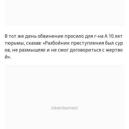
В тот же день обвинение просило для г-на А 10 лет
тюрьмы, сказав: «Разбойник преступления был сур
ов, не размышлял и не смог договориться с жертво
й».