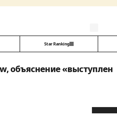
Star Ranking
ow, объяснение «выступлен