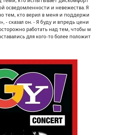
ед теми, кто испытывает дискомфорт
ой осведомленности и невежества. Я
нно тем, кто верил в меня и поддержи
 - сказал он. - Я буду и впредь цени
е осторожно работать над тем, чтобы м
оставались для кого-то более положит