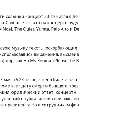
ти сольный концерт 23-го числа в де
а. Сообщается, что на концерте буду
oel, The Quiet, Yumta, Palo Alto и De
 свою музыку тексты, оскорбляющие
 использовались выражения, высмеив
Jump, как Но Му Хён» и «Please the B
 мая в 5:23 часов, а цена билета на в
напоминает дату смерти бывшего през
ложил юридический ответ, концертн
туплений опубликовали свои заявлен
го президента Но и сотрудникам фон