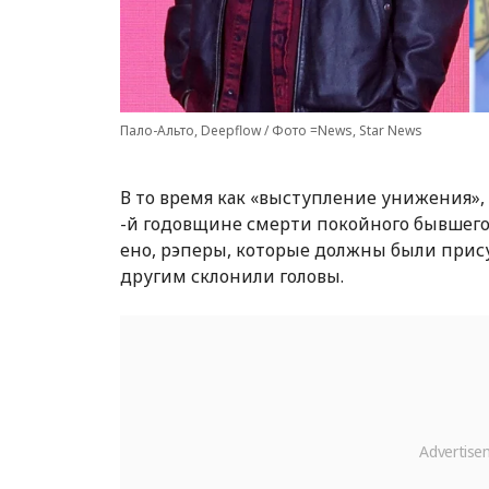
Пало-Альто, Deepflow / Фото =News, Star News
В то время как «выступление унижения», 
-й годовщине смерти покойного бывшего
ено, рэперы, которые должны были прису
другим склонили головы.