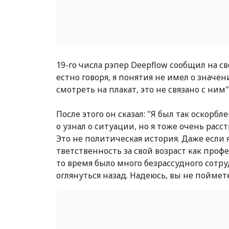
19-го числа рэпер Deepflow сообщил на с
естно говоря, я понятия не имел о значен
смотреть на плакат, это не связано с ним"
После этого он сказал: "Я был так оскор
о узнал о ситуации, но я тоже очень расс
Это не политическая история. Даже если я
тветственность за свой возраст как профе
то время было много безрассудного сотру
оглянуться назад. Надеюсь, вы не поймет