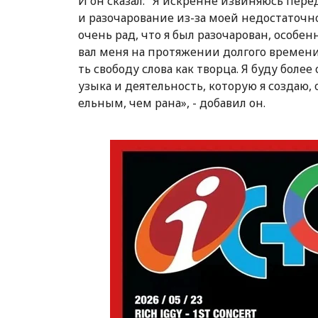
И он сказал: "Я искренне извиняюсь пер
и разочарование из-за моей недостаточн
очень рад, что я был разочарован, особе
вал меня на протяжении долгого времени»,
ть свободу слова как творца. Я буду боле
узыка и деятельность, которую я создаю, 
ельным, чем рана», - добавил он.