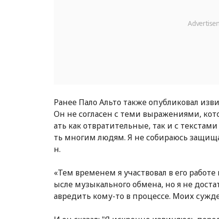
Ранее Пало Альто также опубликовал изви
Он не согласен с теми выражениями, ко
ать как отвратительные, так и с текстам
ть многим людям. Я не собираюсь защищат
н.
«Тем временем я участвовал в его работе
ысле музыкального обмена, но я не достат
авредить кому-то в процессе. Моих сужден