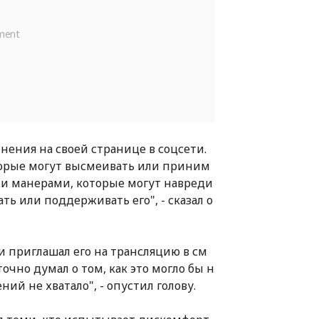
нения на своей странице в соцсети.
торые могут высмеивать или приним
и и манерами, которые могут навреди
ь или поддерживать его", - сказал о
 и приглашал его на трансляцию в см
очно думал о том, как это могло бы н
ий не хватало", - опустил голову.