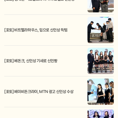
[포토] 비트펠라하우스, 입으로 신인상 득템
[포토] 베돈크, 신인상 기세로 신인왕
[포토] 베이비돈크라이, MTN 광고 신인상 수상