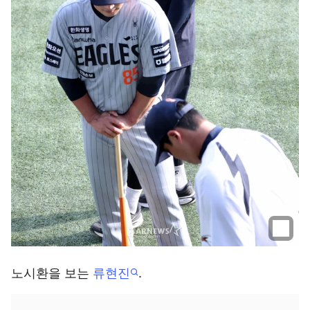
노시환을 보는
류현진
.