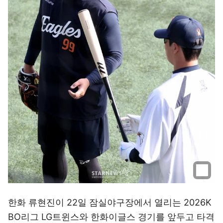
한화 류현진이 22일 잠실야구장에서 열리는 2026K
BO리그 LG트윈스와 한화이글스 경기를 앞두고 타격