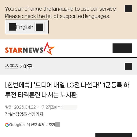
You can change the language to use our service. 

Please check the list of supported languages.
English - EN
스포츠
야구
[한번에쓱] '드디어 내일 LG전 나선다!' 1군등록 하
루전 타격훈련 나서는 노시환
발행
:
2026.04.22 ・ 17:27
조회수
:
잠실=강영조 선임기자
Google 검색 선호 출처로 추가