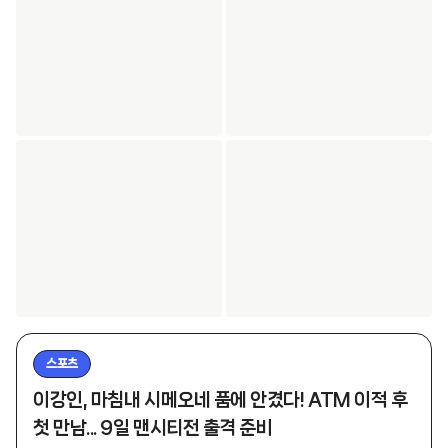
스포츠
이강인, 마침내 시메오네 품에 안겼다! ATM 이적 후
첫 만남... 9일 맨시티전 출격 준비