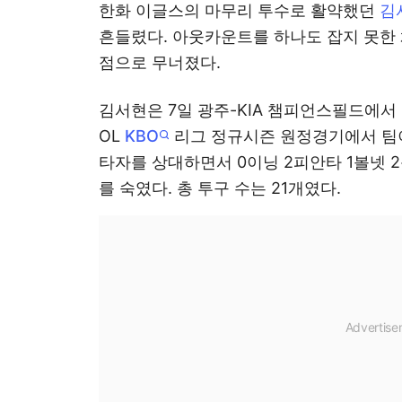
한화 이글스의 마무리 투수로 활약했던
김
흔들렸다. 아웃카운트를 하나도 잡지 못한 채
점으로 무너졌다.
김서현은 7일 광주-KIA 챔피언스필드에서
OL
KBO
리그 정규시즌 원정경기에서 팀이 1
타자를 상대하면서 0이닝 2피안타 1볼넷 2
를 숙였다. 총 투구 수는 21개였다.