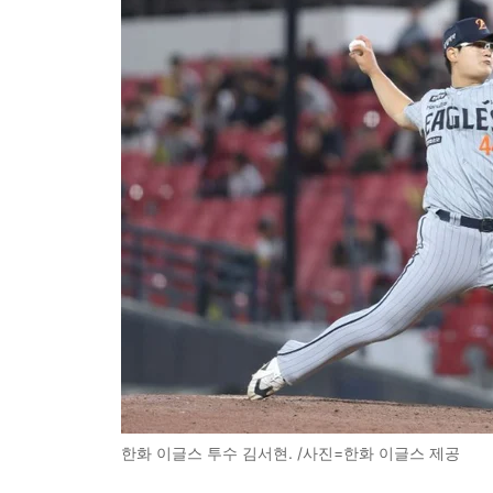
한화 이글스 투수 김서현. /사진=한화 이글스 제공