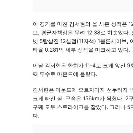
이 경기를 마친 김서현의 올 시즌 성적은 12
브, 평균자책점은 무려 12.38로 치솟았다. 
넷 5탈삼진 12실점(11자책) 1블론세이브, 이
타율 0.281의 세부 성적을 마크하고 있다.
이날 김서현은 한화가 11-4로 크게 앞선 
째 투수로 마운드에 올랐다.
김서현은 마운드에 오르자마자 선두타자 
크게 빠진 볼. 구속은 156km가 찍혔다. 
구째 모두 스트라이크를 잡았다. 그러나 
다.