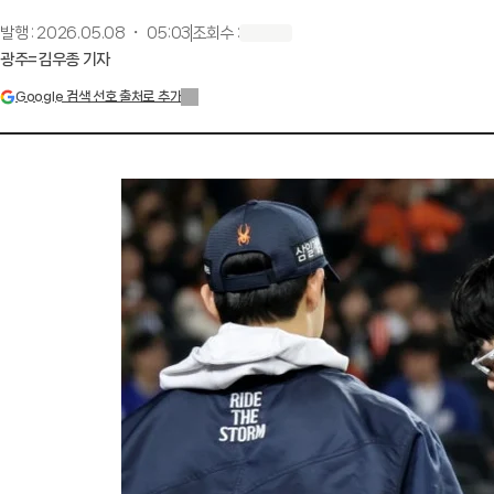
발행
:
2026.05.08 ・ 05:03
조회수
:
광주=김우종 기자
Google 검색 선호 출처로 추가