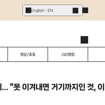
English - EN
영상/포토
스타랭킹
.. "못 이겨내면 거기까지인 것, 이