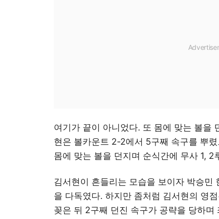
여기가 끝이 아니었다. 또 몸에 맞는 볼을 
현은 볼카운트 2-2에서 5구째 속구를 뿌렸
몸에 맞는 볼을 던지며 순식간에 무사 1, 
김서현이 흔들리는 모습을 보이자 박승민 
을 다독였다. 하지만 좀처럼 김서현의 영점
꽂은 뒤 2구째 던진 속구가 공략을 당하며