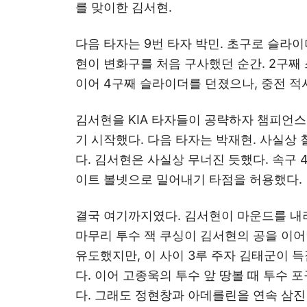
를 맞이한 김서현.
다음 타자는 9번 타자 박민. 초구로 슬라
현이 변화구를 처음 구사했던 순간. 2구째
이어 4구째 슬라이더를 던졌으나, 중전 적
김서현을 KIA 타자들이 공략하자 챔피언
기 시작했다. 다음 타자는 박재현. 사실상
다. 김서현은 사실상 무너진 듯했다. 속구 
이트 볼넷으로 밀어내기 타점을 허용했다.
결국 여기까지였다. 김서현이 마운드를 내려
마무리 투수 잭 쿠싱이 김서현의 공을 이어
유도했지만, 이 사이 3루 주자 김태군이 
다. 이어 고종욱의 투수 앞 땅볼 때 투수 
다. 그래도 정현창과 아데를린을 연속 삼진