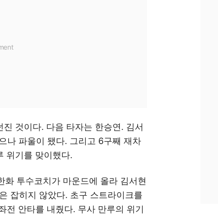
던진 것이다. 다음 타자는 한승연. 김서
으나 파울이 됐다. 그리고 6구째 재차
2루 위기를 맞이했다.
한화 투수코치가 마운드에 올라 김서현
은 잡히지 않았다. 초구 스트라이크를
 좌전 안타를 내줬다. 무사 만루의 위기