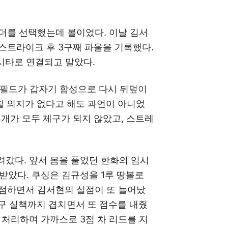
이더를 선택했는데 볼이었다. 이날 김서
 스트라이크 후 3구째 파울을 기록했다.
시타로 연결되고 말았다.
스필드가 갑자기 함성으로 다시 뒤덮이
 칠 의지가 없다고 해도 과언이 아니었
4개가 모두 제구가 되지 않았고, 스트레
갔다. 앞서 몸을 풀었던 한화의 임시
받았다. 쿠싱은 김규성을 1루 땅볼로
득점하면서 김서현의 실점이 또 늘어났
포구 실책까지 겹치면서 또 점수를 내줬
 처리하며 가까스로 3점 차 리드를 지