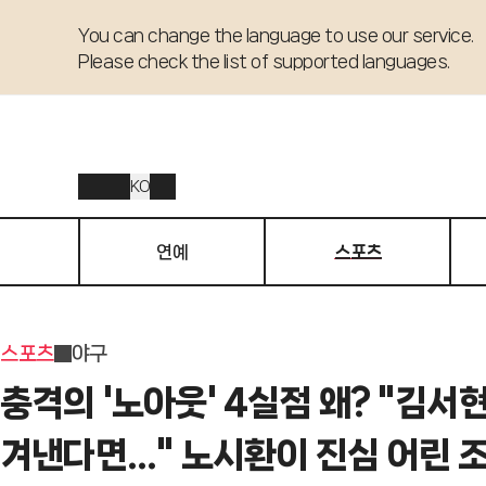
You can change the language to use our service. 

Please check the list of supported languages.
KO
연예
스포츠
스포츠
야구
충격의 '노아웃' 4실점 왜? "김서현
겨낸다면..." 노시환이 진심 어린 