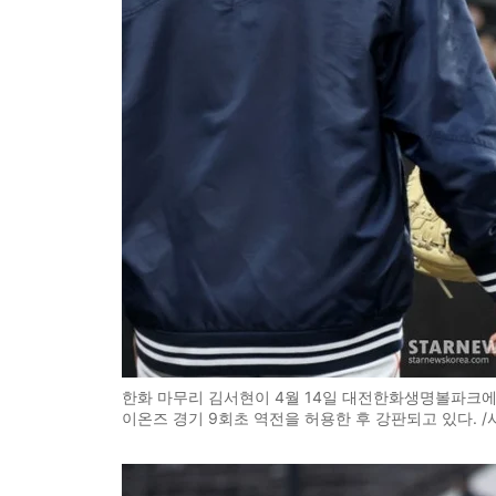
한화 마무리 김서현이 4월 14일 대전한화생명볼파크에
이온즈 경기 9회초 역전을 허용한 후 강판되고 있다. 