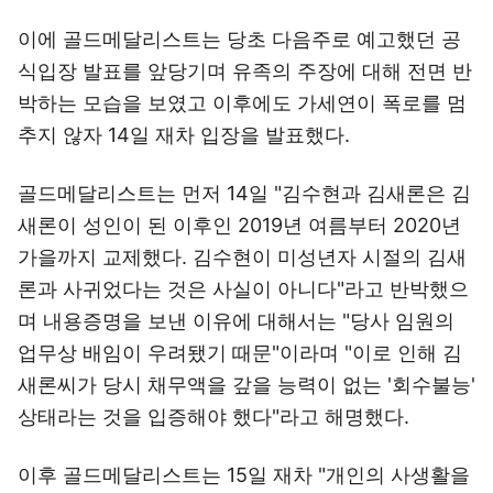
이에 골드메달리스트는 당초 다음주로 예고했던 공
식입장 발표를 앞당기며 유족의 주장에 대해 전면 반
박하는 모습을 보였고 이후에도 가세연이 폭로를 멈
추지 않자 14일 재차 입장을 발표했다.
골드메달리스트는 먼저 14일 "김수현과 김새론은 김
새론이 성인이 된 이후인 2019년 여름부터 2020년
가을까지 교제했다. 김수현이 미성년자 시절의 김새
론과 사귀었다는 것은 사실이 아니다"라고 반박했으
며 내용증명을 보낸 이유에 대해서는 "당사 임원의
업무상 배임이 우려됐기 때문"이라며 "이로 인해 김
새론씨가 당시 채무액을 갚을 능력이 없는 '회수불능'
상태라는 것을 입증해야 했다"라고 해명했다.
이후 골드메달리스트는 15일 재차 "개인의 사생활을