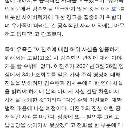
점에 대해서도 공식적인 사과를 요구했으며 "유가족
입장문에서 김수현을 언급하지 않은 것은
이진호
를
비롯한 사이버렉카에 대한 경고를 집중하기 위함이
며 유가족이 바라는 건 공식적인 사과 이외에는 아무
것도 없다"라고 강조했다.
특히 유족은 "이진호에 대한 허위 사실을 입증하기
위해서는 고발(고소) 시 김수현의 관계에 대해 이야
기를 할 수밖에 없다. 이진호가 2024년 3월 26일 영
상에서 34만 조회수를 얻은 가짜 주작 영상에 대해
진실을 밝히려면 김수현과 김새론에 대한 연애 사실
을 밝혀야 하기에 본의 아니게 사실 전달 차원에서
사진을 공개한 것"이라며 "다음 주께 이진호에 대한
법적 대응에 나설 예정이다. 이진호의 진심 어린 공
개적인 사과를 바란다. 상중에 또는 발인후 그리고
납골당을 찾아가서 못찾겠다고 전화를 한 부분에 대