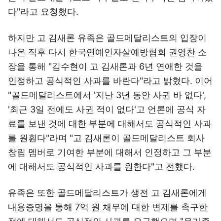
다"라고 요청했다.
하지만 고 김새론 유족은 골드메달리스트의 입장이
나온 직후 다시 한국연예인자살예방협회 권영찬 소
장을 통해 "김수현이 고 김새론과 6년 연애한 것을
인정하고 공식적인 사과를 바란다"라고 밝혔다. 이어
"골드메달리스트에서 '지난 3년 동안 사귄 바 없다',
'최근 3일 전에도 사귄 적이 없다'고 언론에 공식 자
료를 보낸 것에 대한 부분에 대해서도 공식적인 사과
를 원훤다"라며 "고 김새론이 골드메달리스트 회사
창립 멤버로 기여한 부분에 대해서 인정하고 그 부분
에 대해서도 공식적인 사과를 원한다"고 전했다.
유족은 또한 골드메달리스트가 생전 고 김새론에게
내용증명을 통해 7억 원 채무에 대한 변제를 촉구한