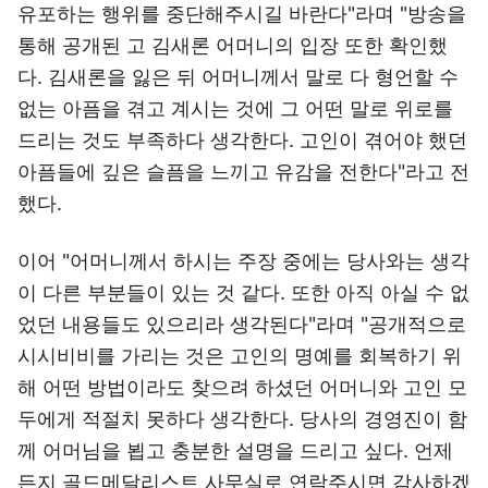
유포하는 행위를 중단해주시길 바란다"라며 "방송을
통해 공개된 고 김새론 어머니의 입장 또한 확인했
다. 김새론을 잃은 뒤 어머니께서 말로 다 형언할 수
없는 아픔을 겪고 계시는 것에 그 어떤 말로 위로를
드리는 것도 부족하다 생각한다. 고인이 겪어야 했던
아픔들에 깊은 슬픔을 느끼고 유감을 전한다"라고 전
했다.
이어 "어머니께서 하시는 주장 중에는 당사와는 생각
이 다른 부분들이 있는 것 같다. 또한 아직 아실 수 없
었던 내용들도 있으리라 생각된다"라며 "공개적으로
시시비비를 가리는 것은 고인의 명예를 회복하기 위
해 어떤 방법이라도 찾으려 하셨던 어머니와 고인 모
두에게 적절치 못하다 생각한다. 당사의 경영진이 함
께 어머님을 뵙고 충분한 설명을 드리고 싶다. 언제
든지 골드메달리스트 사무실로 연락주시면 감사하겠