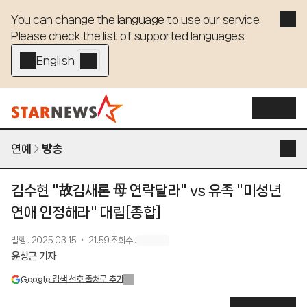
You can change the language to use our service. 

Please check the list of supported languages.
English - EN
연예
방송
김수현 "故김새론 母 연락달라" vs 유족 "미성년
연애 인정해라" 대립[종합]
발행
:
2025.03.15 ・ 21:59
조회수
:
윤상근 기자
Google 검색 선호 출처로 추가