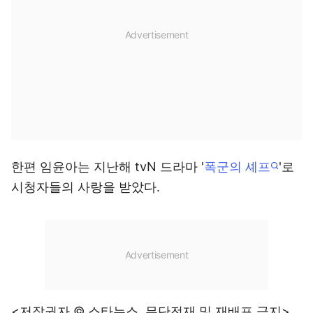
한편 임윤아는 지난해 tvN 드라마 '
폭군의 셰프
'로
시청자들의 사랑을 받았다.
<저작권자 © 스타뉴스, 무단전재 및 재배포 금지>