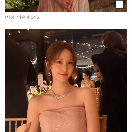
/사진=임윤아 SNS