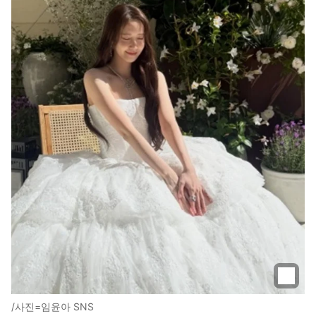
/사진=임윤아 SNS