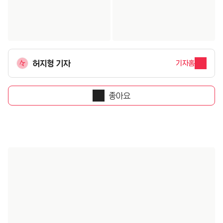
허지형 기자
기자홈
좋아요