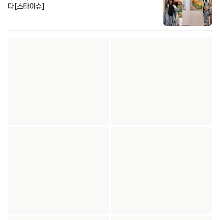
다[스타이슈]