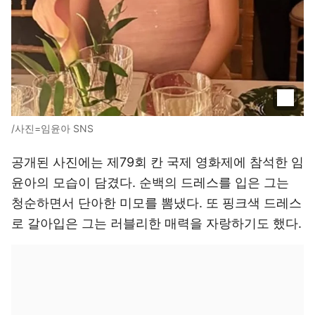
/사진=임윤아 SNS
공개된 사진에는 제79회 칸 국제 영화제에 참석한 임
윤아의 모습이 담겼다. 순백의 드레스를 입은 그는
청순하면서 단아한 미모를 뽐냈다. 또 핑크색 드레스
로 갈아입은 그는 러블리한 매력을 자랑하기도 했다.