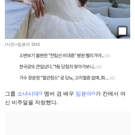
/사진=임윤아 SNS
그룹
소녀시대
멤버 겸 배우
임윤아
가 칸에서 여
신 비주얼을 자랑했다.