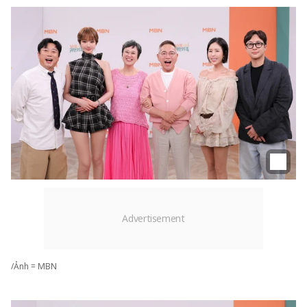
/Ảnh = MBN