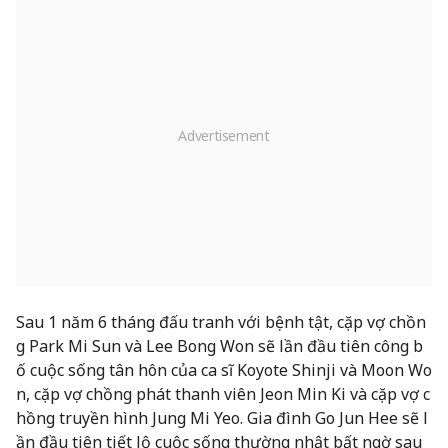
Sau 1 năm 6 tháng đấu tranh với bệnh tật, cặp vợ chồn
g Park Mi Sun và Lee Bong Won sẽ lần đầu tiên công b
ố cuộc sống tân hôn của ca sĩ Koyote Shinji và Moon Wo
n, cặp vợ chồng phát thanh viên Jeon Min Ki và cặp vợ c
hồng truyền hình Jung Mi Yeo. Gia đình Go Jun Hee sẽ l
ần đầu tiên tiết lộ cuộc sống thường nhật bất ngờ sau