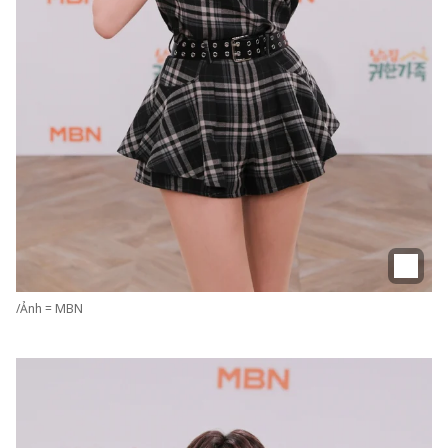
/Ảnh = MBN