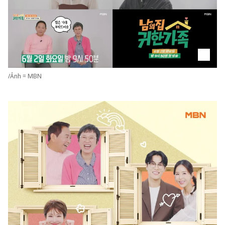
/Ảnh = MBN