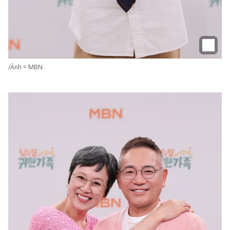
/Ảnh = MBN