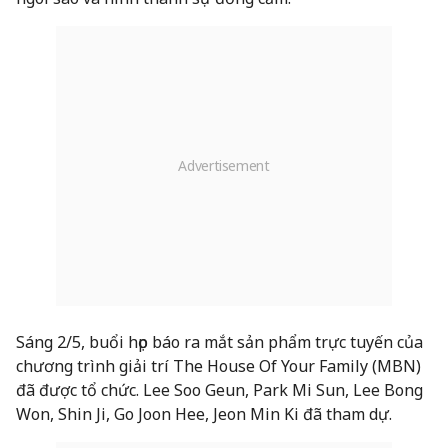
Sáng 2/5, buổi họp báo ra mắt sản phẩm trực tuyến của
chương trình giải trí The House Of Your Family (MBN)
đã được tổ chức. Lee Soo Geun, Park Mi Sun, Lee Bong
Won, Shin Ji, Go Joon Hee, Jeon Min Ki đã tham dự.