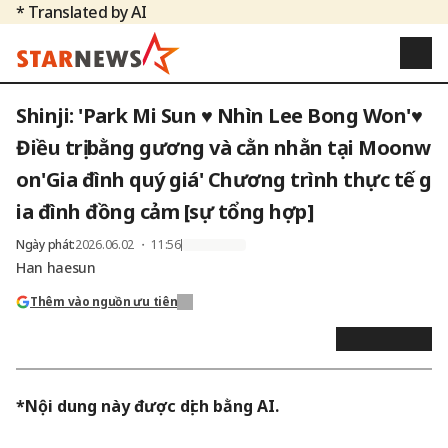
* Translated by AI
Shinji: 'Park Mi Sun ♥ Nhìn Lee Bong Won'♥
Điều trị bằng gương và cằn nhằn tại Moonw
on'Gia đình quý giá' Chương trình thực tế g
ia đình đồng cảm [sự tổng hợp]
Ngày phát
:
2026.06.02 ・ 11:56
Han haesun
Thêm vào nguồn ưu tiên
*Nội dung này được dịch bằng AI.