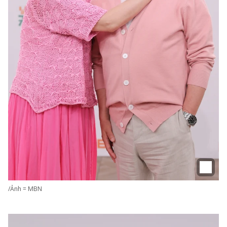
/Ảnh = MBN