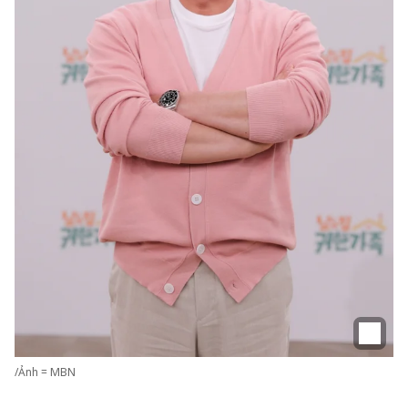
/Ảnh = MBN