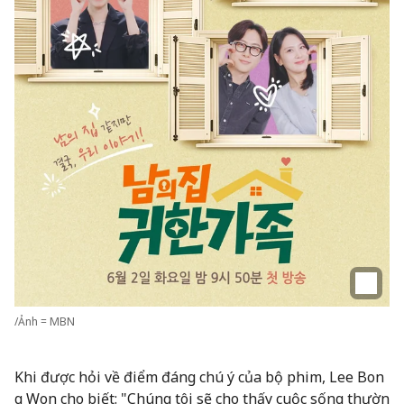
/Ảnh = MBN
Khi được hỏi về điểm đáng chú ý của bộ phim, Lee Bon
g Won cho biết: "Chúng tôi sẽ cho thấy cuộc sống thườn