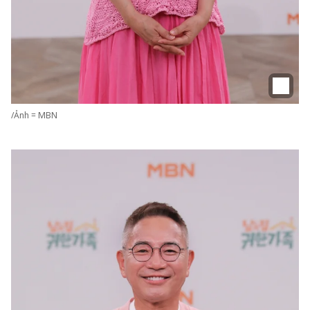
/Ảnh = MBN