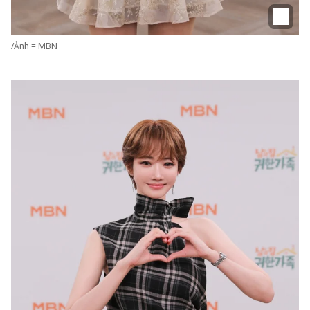
/Ảnh = MBN