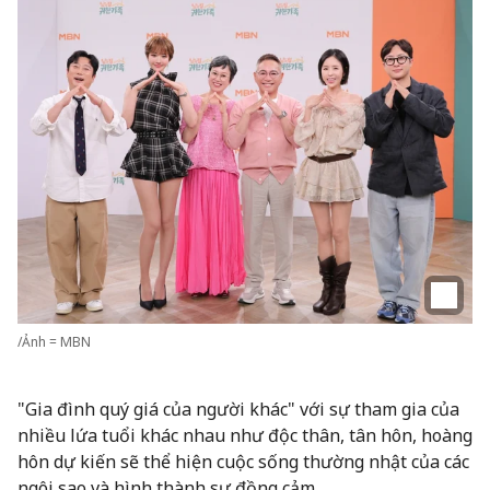
/Ảnh = MBN
"Gia đình quý giá của người khác" với sự tham gia của
nhiều lứa tuổi khác nhau như độc thân, tân hôn, hoàng
hôn dự kiến sẽ thể hiện cuộc sống thường nhật của các
ngôi sao và hình thành sự đồng cảm.