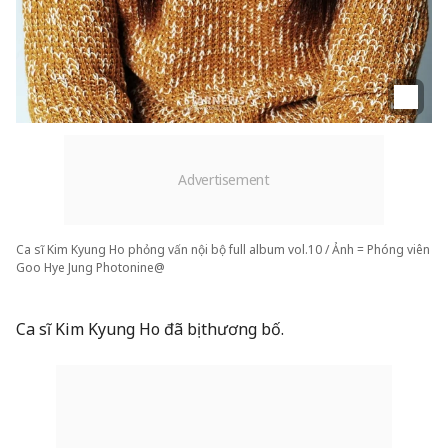
Ca sĩ Kim Kyung Ho phỏng vấn nội bộ full album vol.10 / Ảnh = Phóng viên
Goo Hye Jung Photonine@
Ca sĩ Kim Kyung Ho đã bị thương bố.