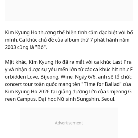
Kim Kyung Ho thường thể hiện tình cảm đặc biệt với bố
mình. Ca khúc chủ đề của album thứ 7 phát hành năm
2003 cũng là "Bố".
Mặt khác, Kim Kyung Ho đã ra mắt với ca khúc Last Pra
y và nhận được sự yêu mến lớn từ các ca khúc hit như F
orbidden Love, Bijeong, Wine. Ngày 6/6, anh sẽ tổ chức
concert tour toàn quốc mang tên "Time for Ballad" của
Kim Kyung Ho 2026 tại giảng đường lớn của Unjeong G
reen Campus, Đại học Nữ sinh Sungshin, Seoul.