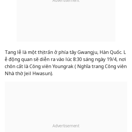
Tang lễ là một thị trấn ở phía tây Gwangju, Hàn Quốc. L
ễ động quan sẽ diễn ra vào lúc 8:30 sáng ngày 19/4, nơi
chôn cất là Công viên Youngrak ( Nghĩa trang Công viên
Nhà thờ Jeil Hwasun).