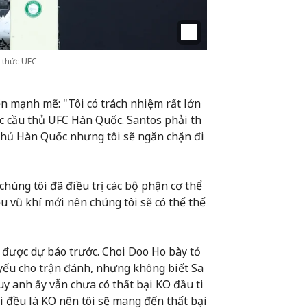
h thức UFC
ến mạnh mẽ: "Tôi có trách nhiệm rất lớn
các cầu thủ UFC Hàn Quốc. Santos phải th
 thủ Hàn Quốc nhưng tôi sẽ ngăn chặn đi
chúng tôi đã điều trị các bộ phận cơ thể
u vũ khí mới nên chúng tôi sẽ có thể thể
được dự báo trước. Choi Doo Ho bày tỏ
 yếu cho trận đánh, nhưng không biết Sa
Tuy anh ấy vẫn chưa có thất bại KO đầu ti
ôi đều là KO nên tôi sẽ mang đến thất bại