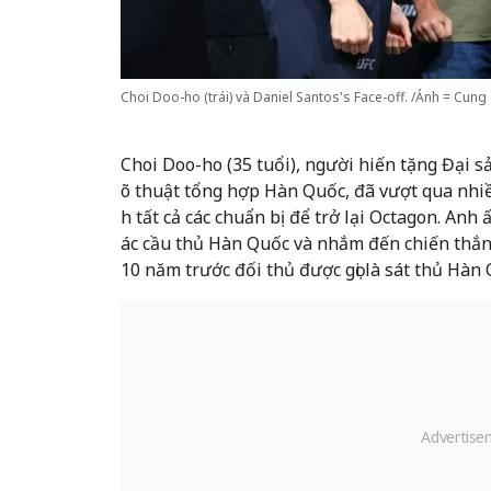
Choi Doo-ho (trái) và Daniel Santos's Face-off. /Ảnh = Cung
Choi Doo-ho (35 tuổi), người hiến tặng Đại s
õ thuật tổng hợp Hàn Quốc, đã vượt qua nhi
h tất cả các chuẩn bị để trở lại Octagon. Anh
ác cầu thủ Hàn Quốc và nhắm đến chiến thắn
10 năm trước đối thủ được gọi là sát thủ Hàn 