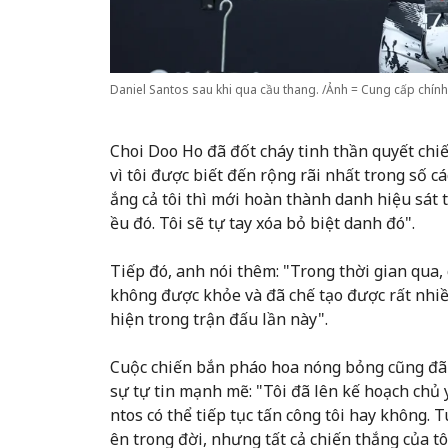
Daniel Santos sau khi qua cầu thang. /Ảnh = Cung cấp chín
Choi Doo Ho đã đốt cháy tinh thần quyết chi
vì tôi được biết đến rộng rãi nhất trong số 
ắng cả tôi thì mới hoàn thành danh hiệu sát
ều đó. Tôi sẽ tự tay xóa bỏ biệt danh đó".
Tiếp đó, anh nói thêm: "Trong thời gian qua, 
không được khỏe và đã chế tạo được rất nhiề
hiện trong trận đấu lần này".
Cuộc chiến bắn pháo hoa nóng bỏng cũng đã 
sự tự tin mạnh mẽ: "Tôi đã lên kế hoạch chủ
ntos có thể tiếp tục tấn công tôi hay không. 
ên trong đời, nhưng tất cả chiến thắng của t