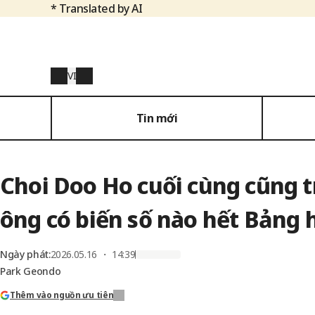
* Translated by AI
VI
Tin mới
Choi Doo Ho cuối cùng cũng t
ông có biến số nào hết Bảng 
Ngày phát
:
2026.05.16 ・ 14:39
Park Geondo
Thêm vào nguồn ưu tiên