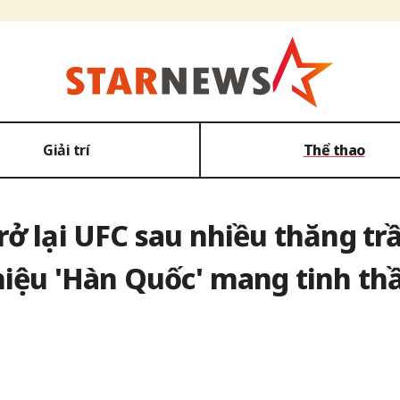
Giải trí
Thể thao
rở lại UFC sau nhiều thăng t
hiệu 'Hàn Quốc' mang tinh thầ