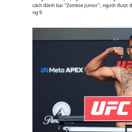
cách đánh bại "Zombie Junior", người được đ
ng 9.