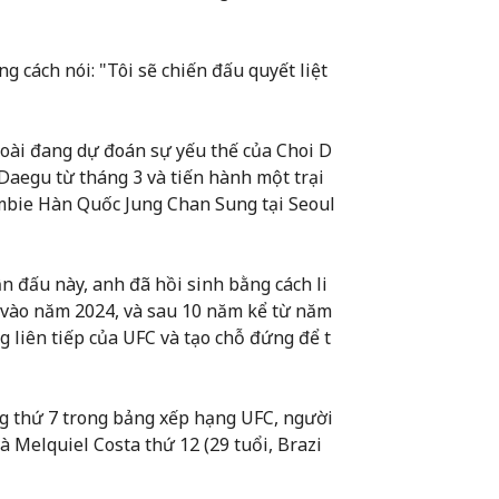
g cách nói: "Tôi sẽ chiến đấu quyết liệt
goài đang dự đoán sự yếu thế của Choi D
 Daegu từ tháng 3 và tiến hành một trại
ombie Hàn Quốc Jung Chan Sung tại Seoul
n đấu này, anh đã hồi sinh bằng cách li
 vào năm 2024, và sau 10 năm kể từ năm
g liên tiếp của UFC và tạo chỗ đứng để t
ng thứ 7 trong bảng xếp hạng UFC, người
à Melquiel Costa thứ 12 (29 tuổi, Brazi