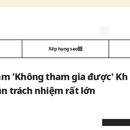
Xếp hạng sao
rầm 'Không tham gia được' Kh
n trách nhiệm rất lớn