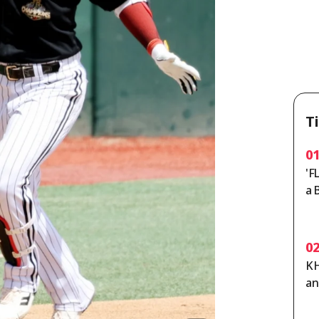
T
0
'F
a 
n 
to
vờ
0
KH
an
úy
i 