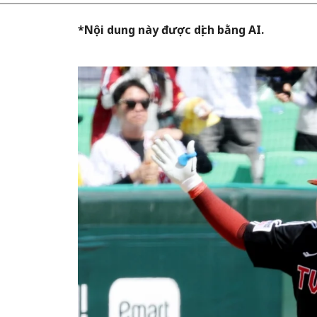
*Nội dung này được dịch bằng AI.