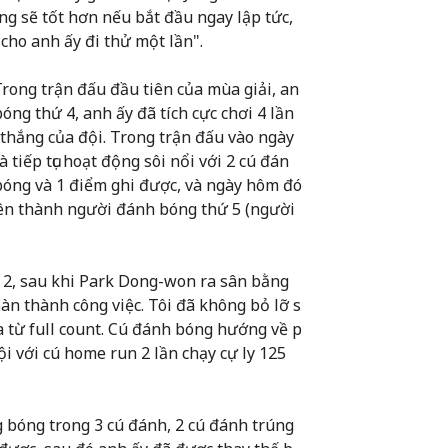
ằng sẽ tốt hơn nếu bắt đầu ngay lập tức,
 cho anh ấy đi thử một lần".
Trong trận đấu đầu tiên của mùa giải, an
óng thứ 4, anh ấy đã tích cực chơi 4 lần
n thắng của đội. Trong trận đấu vào ngày
tiếp tục hoạt động sôi nổi với 2 cú đán
bóng và 1 điểm ghi được, và ngày hôm đó
ên thành người đánh bóng thứ 5 (người
p 2, sau khi Park Dong-won ra sân bằng
n thành công việc. Tôi đã không bỏ lỡ s
a từ full count. Cú đánh bóng hướng về p
ội với cú home run 2 lần chạy cự ly 125
g bóng trong 3 cú đánh, 2 cú đánh trúng