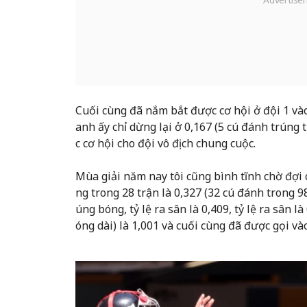
Cuối cùng đã nắm bắt được cơ hội ở đội 1 và
anh ấy chỉ dừng lại ở 0,167 (5 cú đánh trúng
c cơ hội cho đội vô địch chung cuộc.
Mùa giải năm nay tôi cũng bình tĩnh chờ đợi 
ng trong 28 trận là 0,327 (32 cú đánh trong 
úng bóng, tỷ lệ ra sân là 0,409, tỷ lệ ra sân là
óng dài) là 1,001 và cuối cùng đã được gọi và