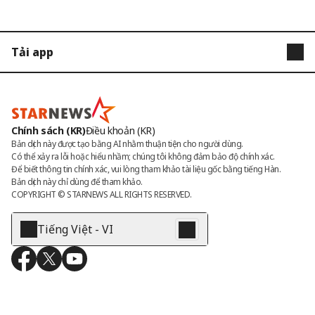
Tải app
STARNEWS
STARPOLL
Chính sách (KR)
Điều khoản (KR)
Bản dịch này được tạo bằng AI nhằm thuận tiện cho người dùng.

Có thể xảy ra lỗi hoặc hiểu nhầm; chúng tôi không đảm bảo độ chính xác.

Để biết thông tin chính xác, vui lòng tham khảo tài liệu gốc bằng tiếng Hàn.

Bản dịch này chỉ dùng để tham khảo.
COPYRIGHT © 
STARNEWS
 ALL RIGHTS RESERVED.
Tiếng Việt - VI