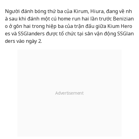
Người đánh bóng thứ ba của Kirum, Hiura, đang về nh
à sau khi đánh một cú home run hai lần trước Benizian
o ở gôn hai trong hiệp ba của trận đấu giữa Kium Hero
es và SSGlanders được tổ chức tại sân vận động SSGlan
ders vào ngày 2.