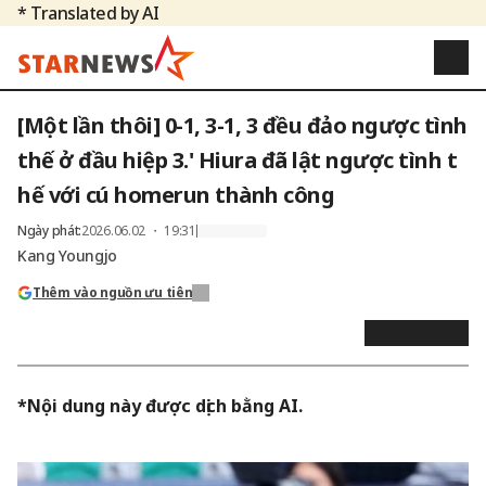
* Translated by AI
[Một lần thôi] 0-1, 3-1, 3 đều đảo ngược tình
thế ở đầu hiệp 3.' Hiura đã lật ngược tình t
hế với cú homerun thành công
Ngày phát
:
2026.06.02 ・ 19:31
Kang Youngjo
Thêm vào nguồn ưu tiên
*Nội dung này được dịch bằng AI.