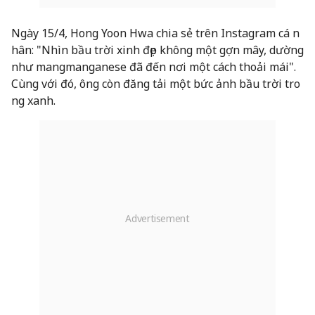
Ngày 15/4, Hong Yoon Hwa chia sẻ trên Instagram cá n
hân: "Nhìn bầu trời xinh đẹp không một gợn mây, dường
như mangmanganese đã đến nơi một cách thoải mái".
Cùng với đó, ông còn đăng tải một bức ảnh bầu trời tro
ng xanh.