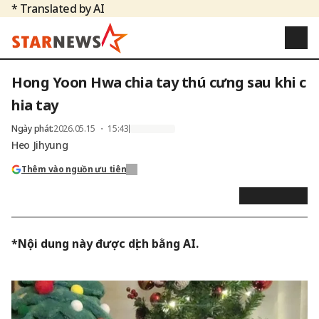
* Translated by AI
Hong Yoon Hwa chia tay thú cưng sau khi c
hia tay
Ngày phát
:
2026.05.15 ・ 15:43
Heo Jihyung
Thêm vào nguồn ưu tiên
*Nội dung này được dịch bằng AI.