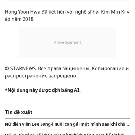
Hong Yoon Hwa đã kết hôn với nghệ sĩ hài Kim Min Ki v
ào năm 2018.
© STARNEWS. Все права защищены. Копирование и
распространение запрещено
*Nội dung này được dịch bằng AI.
Tin đề xuất
Nữ diễn viên Lee Sang-i nuôi con gái một mình sau khi chồn
g — diễn viên quá cố Park Dong-bin — ra đi đột ngột.."Đừng