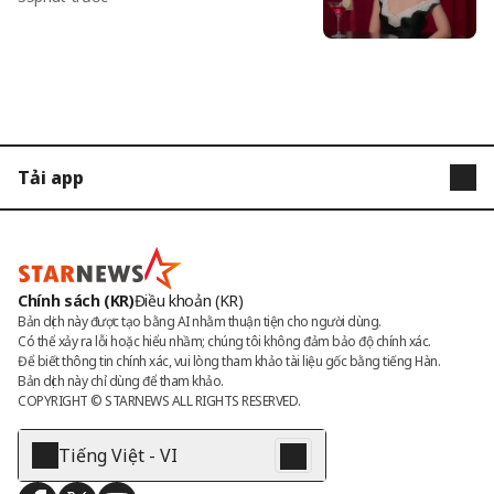
[Star Issue]
Tải app
STARNEWS
STARPOLL
Chính sách (KR)
Điều khoản (KR)
Bản dịch này được tạo bằng AI nhằm thuận tiện cho người dùng.

Có thể xảy ra lỗi hoặc hiểu nhầm; chúng tôi không đảm bảo độ chính xác.

Để biết thông tin chính xác, vui lòng tham khảo tài liệu gốc bằng tiếng Hàn.

Bản dịch này chỉ dùng để tham khảo.
COPYRIGHT © 
STARNEWS
 ALL RIGHTS RESERVED.
Tiếng Việt - VI