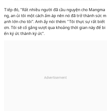
Tiếp đó, "Rất nhiều người đã cầu nguyện cho Mangma
ng, an ủi tôi một cách ấm áp nên nó đã trở thành sức m
ạnh lớn cho tôi". Anh ấy nói thêm: "Tôi thực sự rất biết
ơn. Tôi sẽ cố gắng vượt qua khoảng thời gian này để bi
ến ký ức thành ký ức".