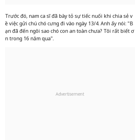
Trước đó, nam ca sĩ đã bày tỏ sự tiếc nuối khi chia sẻ v
ề việc gửi chú chó cưng đi vào ngày 13/4. Anh ấy nói: "B
ạn đã đến ngôi sao chó con an toàn chưa? Tôi rất biết ơ
n trong 16 năm qua".