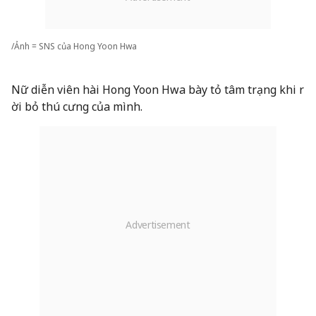
/Ảnh = SNS của Hong Yoon Hwa
Nữ diễn viên hài Hong Yoon Hwa bày tỏ tâm trạng khi r
ời bỏ thú cưng của mình.