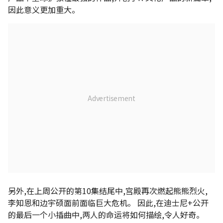
因此意义更加重大。
另外,在上周公开的第10集结尾中,宫殿再次燃起熊熊烈火,
李知恩和边宇硕面前面临巨大危机。 因此,在迪士尼+公开
的最后一个小插曲中,两人的命运将如何描绘,令人好奇。