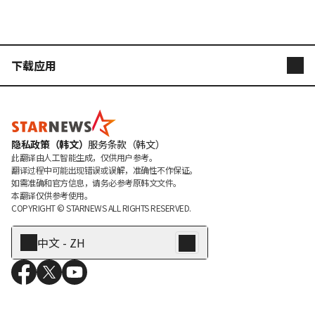
下载应用
STARNEWS
STARPOLL
隐私政策（韩文）
服务条款（韩文）
此翻译由人工智能生成，仅供用户参考。

翻译过程中可能出现错误或误解，准确性不作保证。

如需准确和官方信息，请务必参考原韩文文件。

本翻译仅供参考使用。
COPYRIGHT © 
STARNEWS
 ALL RIGHTS RESERVED.
中文 - ZH