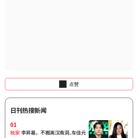
点赞
日刊热搜新闻
01
独家
李昇基，不搬离汉南洞..车佳元