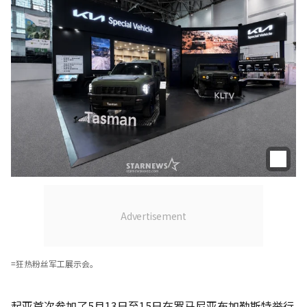
=狂热粉丝军工展示会。
起亚首次参加了5月13日至15日在罗马尼亚布加勒斯特举行