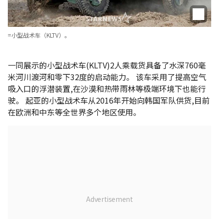
=小型战术车（KLTV）。
一同展示的小型战术车(KLTV)2人乘载货具备了水深760毫
米河川渡河和零下32度的启动能力。 该车采用了提高空气
吸入口的浮潜装置,在沙漠和热带雨林等极端环境下也能行
驶。 起亚的小型战术车从2016年开始向韩国军队供货,目前
在欧洲和中东等全世界多个地区使用。