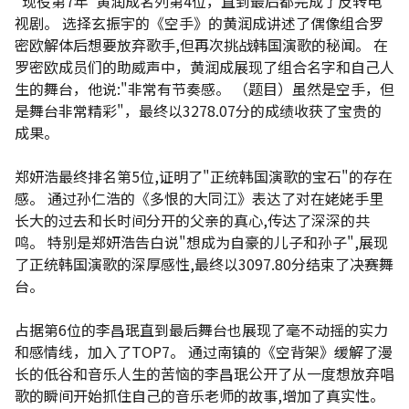
"现役第7年"黄润成名列第4位，直到最后都完成了反转电
视剧。 选择玄振宇的《空手》的黄润成讲述了偶像组合罗
密欧解体后想要放弃歌手,但再次挑战韩国演歌的秘闻。 在
罗密欧成员们的助威声中，黄润成展现了组合名字和自己人
生的舞台，他说:"非常有节奏感。 （题目）虽然是空手，但
是舞台非常精彩"，最终以3278.07分的成绩收获了宝贵的
成果。
郑妍浩最终排名第5位,证明了"正统韩国演歌的宝石"的存在
感。 通过孙仁浩的《多恨的大同江》表达了对在姥姥手里
长大的过去和长时间分开的父亲的真心,传达了深深的共
鸣。 特别是郑妍浩告白说"想成为自豪的儿子和孙子",展现
了正统韩国演歌的深厚感性,最终以3097.80分结束了决赛舞
台。
占据第6位的李昌珉直到最后舞台也展现了毫不动摇的实力
和感情线，加入了TOP7。 通过南镇的《空背架》缓解了漫
长的低谷和音乐人生的苦恼的李昌珉公开了从一度想放弃唱
歌的瞬间开始抓住自己的音乐老师的故事,增加了真实性。