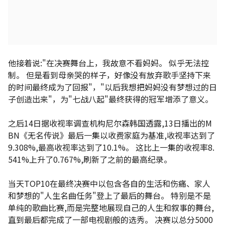
他接着说:"在决赛舞台上，我故意不看妈妈。 似乎无法控
制。 但是看到母亲哭的样子，好像没有放弃歌手坚持下来
的时间最终成为了回报"，"以后我想把妈妈没有梦想过的日
子创造出来"，为"七战八起"最终获得的冠军增添了意义。
之后14日据收视率调查机构尼尔森韩国透露,13日播出的M
BN《无名传说》最后一集以收费家庭为基准,收视率达到了
9.308%,最高收视率达到了10.1%。 这比上一集的收视率8.
541%上升了0.767%,刷新了之前的最高纪录。
当天TOP10在最终决赛中以包含各自的生活和伤痛、家人
和梦想的"人生名曲任务"登上了最后的舞台。 特别是不是
单纯的歌曲比赛,而是完整地展现自己的人生和叙事的舞台,
直到最后都完成了一部电视剧般的选秀。 决赛以总分5000