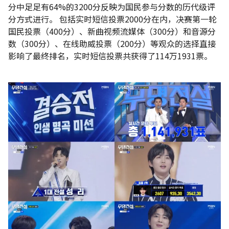
分中足足有64%的3200分反映为国民参与分数的历代级评
分方式进行。 包括实时短信投票2000分在内，决赛第一轮
国民投票（400分）、新曲视频流媒体（300分）和音源分
数（300分）、在线助威投票（200分）等观众的选择直接
影响了最终排名，实时短信投票共获得了114万1931票。