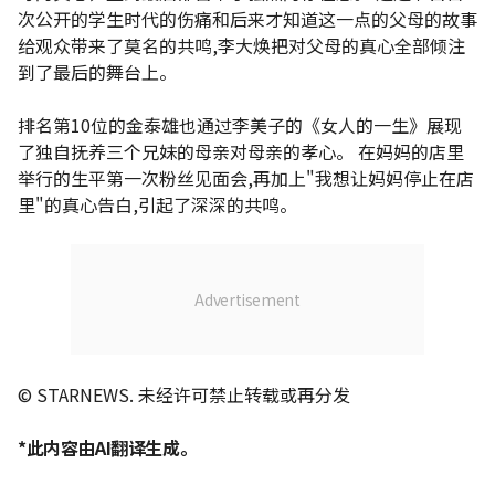
次公开的学生时代的伤痛和后来才知道这一点的父母的故事
给观众带来了莫名的共鸣,李大焕把对父母的真心全部倾注
到了最后的舞台上。
排名第10位的金泰雄也通过李美子的《女人的一生》展现
了独自抚养三个兄妹的母亲对母亲的孝心。 在妈妈的店里
举行的生平第一次粉丝见面会,再加上"我想让妈妈停止在店
里"的真心告白,引起了深深的共鸣。
© STARNEWS. 未经许可禁止转载或再分发
*此内容由AI翻译生成。