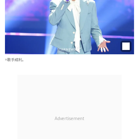
=歌手成利。