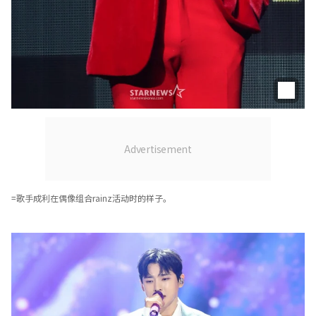
=歌手成利在偶像组合rainz活动时的样子。