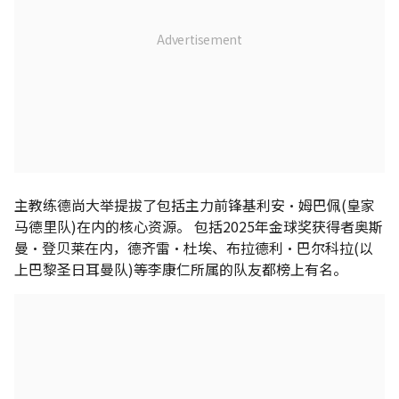
主教练德尚大举提拔了包括主力前锋基利安•姆巴佩(皇家
马德里队)在内的核心资源。 包括2025年金球奖获得者奥斯
曼•登贝莱在内，德齐雷•杜埃、布拉德利•巴尔科拉(以
上巴黎圣日耳曼队)等李康仁所属的队友都榜上有名。