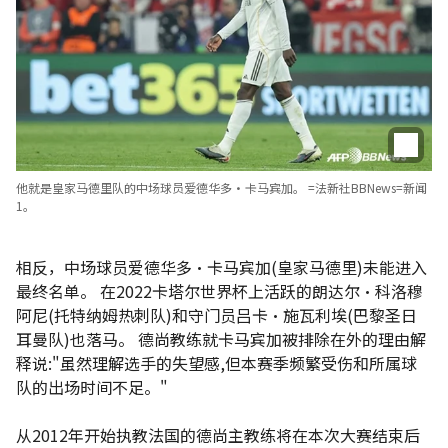
他就是皇家马德里队的中场球员爱德华多•卡马宾加。 =法新社BBNews=新闻
1。
相反，中场球员爱德华多•卡马宾加(皇家马德里)未能进入
最终名单。 在2022卡塔尔世界杯上活跃的朗达尔•科洛穆
阿尼(托特纳姆热刺队)和守门员吕卡•施瓦利埃(巴黎圣日
耳曼队)也落马。 德尚教练就卡马宾加被排除在外的理由解
释说:"虽然理解选手的失望感,但本赛季频繁受伤和所属球
队的出场时间不足。"
从2012年开始执教法国的德尚主教练将在本次大赛结束后