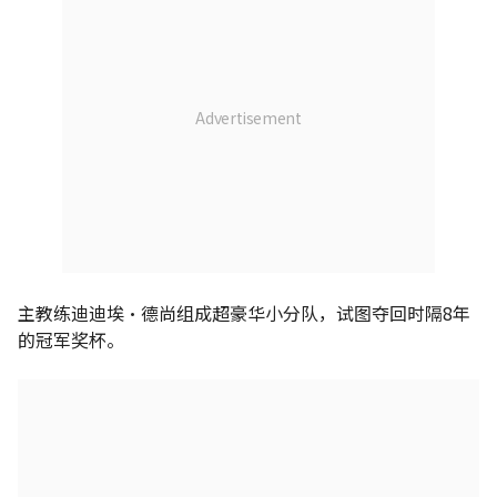
主教练迪迪埃•德尚组成超豪华小分队，试图夺回时隔8年
的冠军奖杯。