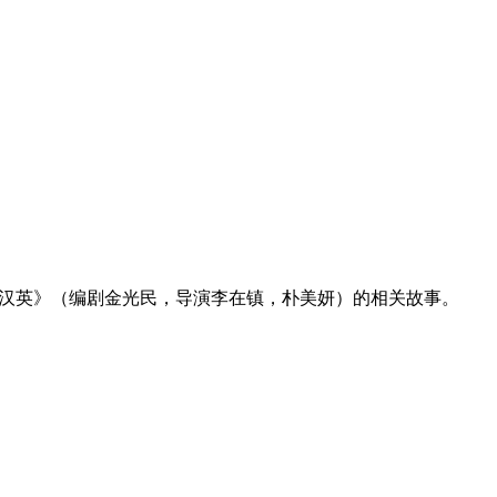
法官李汉英》（编剧金光民，导演李在镇，朴美妍）的相关故事。