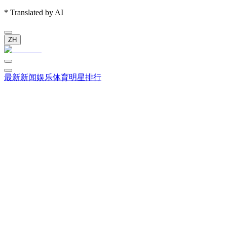
* Translated by AI
ZH
最新新闻
娱乐
体育
明星排行