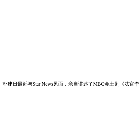
朴建日最近与Star News见面，亲自讲述了MBC金土剧《